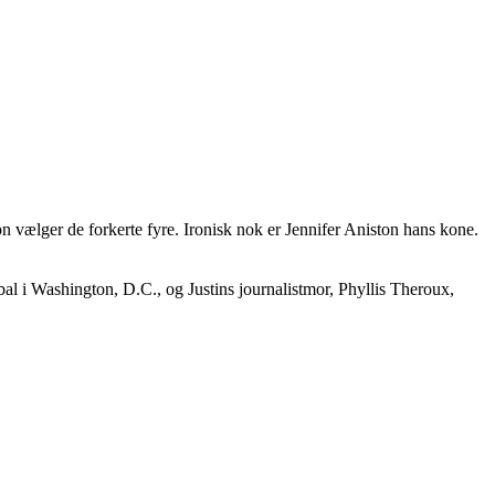
n vælger de forkerte fyre. Ironisk nok er Jennifer Aniston hans kone.
l i Washington, D.C., og Justins journalistmor, Phyllis Theroux,