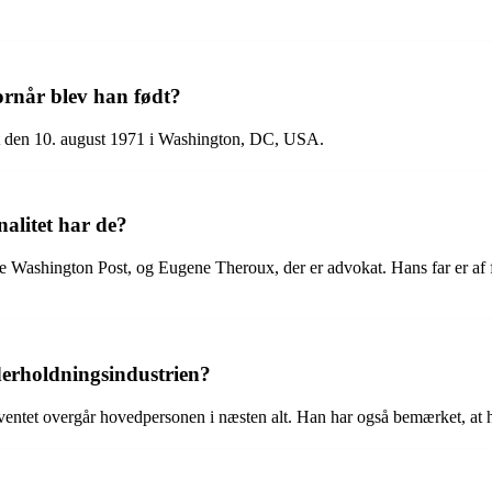
ornår blev han født?
dt den 10. august 1971 i Washington, DC, USA.
alitet har de?
 The Washington Post, og Eugene Theroux, der er advokat. Hans far er af
derholdningsindustrien?
 uventet overgår hovedpersonen i næsten alt. Han har også bemærket, at 