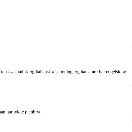
 fransk-canadisk og italiensk afstamning, og hans mor har engelsk og
han har tykke øjenbryn.