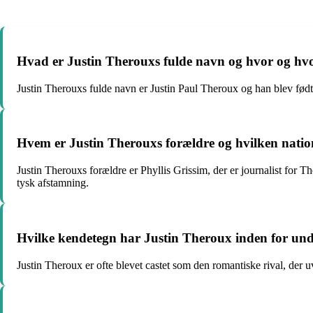
Hvad er Justin Therouxs fulde navn og hvor og hv
Justin Therouxs fulde navn er Justin Paul Theroux og han blev fø
Hvem er Justin Therouxs forældre og hvilken nation
Justin Therouxs forældre er Phyllis Grissim, der er journalist for
tysk afstamning.
Hvilke kendetegn har Justin Theroux inden for un
Justin Theroux er ofte blevet castet som den romantiske rival, der