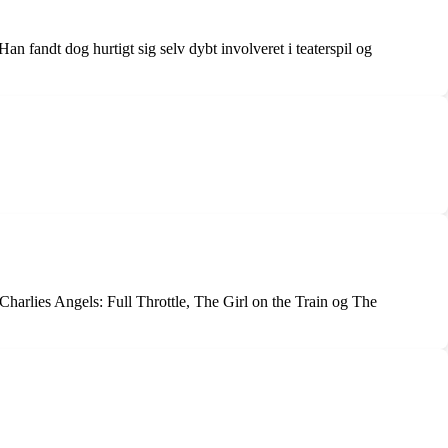
an fandt dog hurtigt sig selv dybt involveret i teaterspil og
Charlies Angels: Full Throttle, The Girl on the Train og The