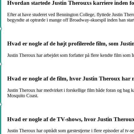
Hvordan startede Justin Therouxs karriere inden fo
Efter at have studeret ved Bennington College, flyttede Justin Therou
begyndte at optræde i mange off Broadway-skuespil inden han starte
Hvad er nogle af de højt profilerede film, som Justi
Justin Theroux har arbejdet som forfatter på flere kendte film so
Hvad er nogle af de film, hvor Justin Theroux har 
Justin Theroux har medvirket i forskellige film både foran og bag 
Mosquito Coast.
Hvad er nogle af de TV-shows, hvor Justin Theroux
Justin Theroux har optrådt som gæstestjerne i flere episoder af tv-s