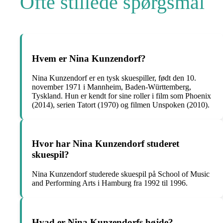
Ofte stillede spørgsmål
Hvem er Nina Kunzendorf?
Nina Kunzendorf er en tysk skuespiller, født den 10.
november 1971 i Mannheim, Baden-Württemberg,
Tyskland. Hun er kendt for sine roller i film som Phoenix
(2014), serien Tatort (1970) og filmen Unspoken (2010).
Hvor har Nina Kunzendorf studeret
skuespil?
Nina Kunzendorf studerede skuespil på School of Music
and Performing Arts i Hamburg fra 1992 til 1996.
Hvad er Nina Kunzendorfs højde?