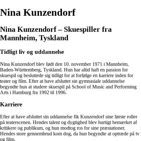
Nina Kunzendorf
Nina Kunzendorf – Skuespiller fra
Mannheim, Tyskland
Tidligt liv og uddannelse
Nina Kunzendorf blev født den 10. november 1971 i Mannheim,
Baden-Württemberg, Tyskland. Hun har altid haft en passion for
skuespil og besluttede sig tidligt for at forfølge en karriere inden for
teater og film. Efter at have afsluttet sin gymnasiale uddannelse
begyndte hun at studere skuespil på School of Music and Performing
Arts i Hamburg fra 1992 til 1996.
Karriere
Efter at have afsluttet sin uddannelse fik Kunzendorf sine første roller
på teaterscenen. Hendes talent og dygtighed blev hurtigt bemærket af
kritikere og publikum, og hun modtog ros for sine præstationer.
Hendes store gennembrud kom dog, da hun begyndte at optræde på tv
og film.