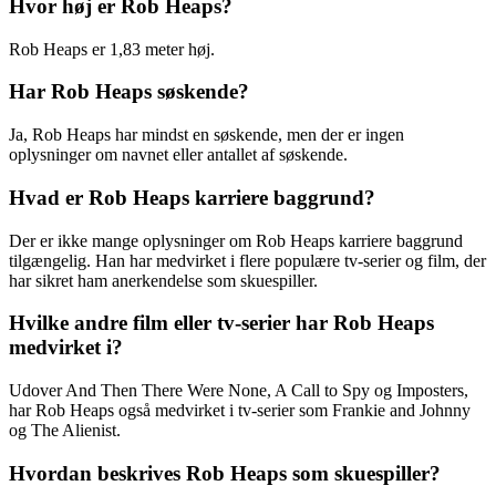
Hvor høj er Rob Heaps?
Rob Heaps er 1,83 meter høj.
Har Rob Heaps søskende?
Ja, Rob Heaps har mindst en søskende, men der er ingen
oplysninger om navnet eller antallet af søskende.
Hvad er Rob Heaps karriere baggrund?
Der er ikke mange oplysninger om Rob Heaps karriere baggrund
tilgængelig. Han har medvirket i flere populære tv-serier og film, der
har sikret ham anerkendelse som skuespiller.
Hvilke andre film eller tv-serier har Rob Heaps
medvirket i?
Udover And Then There Were None, A Call to Spy og Imposters,
har Rob Heaps også medvirket i tv-serier som Frankie and Johnny
og The Alienist.
Hvordan beskrives Rob Heaps som skuespiller?