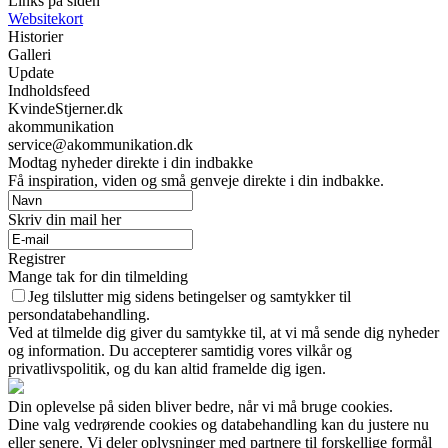
Links på siden
Websitekort
Historier
Galleri
Update
Indholdsfeed
KvindeStjerner.dk
akommunikation
service@akommunikation.dk
Modtag nyheder direkte i din indbakke
Få inspiration, viden og små genveje direkte i din indbakke.
Skriv din mail her
Registrer
Mange tak for din tilmelding
Jeg tilslutter mig sidens betingelser og samtykker til
persondatabehandling.
Ved at tilmelde dig giver du samtykke til, at vi må sende dig nyheder
og information. Du accepterer samtidig vores vilkår og
privatlivspolitik, og du kan altid framelde dig igen.
Din oplevelse på siden bliver bedre, når vi må bruge cookies.
Dine valg vedrørende cookies og databehandling kan du justere nu
eller senere. Vi deler oplysninger med partnere til forskellige formål