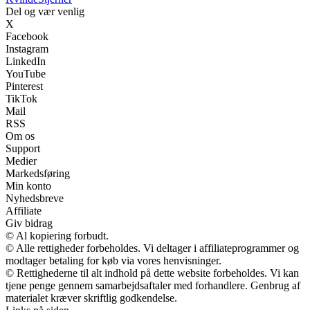
Del og vær venlig
X
Facebook
Instagram
LinkedIn
YouTube
Pinterest
TikTok
Mail
RSS
Om os
Support
Medier
Markedsføring
Min konto
Nyhedsbreve
Affiliate
Giv bidrag
© Al kopiering forbudt.
© Alle rettigheder forbeholdes. Vi deltager i affiliateprogrammer og
modtager betaling for køb via vores henvisninger.
© Rettighederne til alt indhold på dette website forbeholdes. Vi kan
tjene penge gennem samarbejdsaftaler med forhandlere. Genbrug af
materialet kræver skriftlig godkendelse.