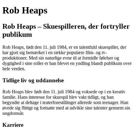
Rob Heaps
Rob Heaps – Skuespilleren, der fortryller
publikum
Rob Heaps, født den 11. juli 1984, er en talentfuld skuespiller, der
har gjort sig bemærket i en række populære film- og tv-
produktioner. Med sin naturlige evne til at formidle følelser og
dygtighed i sine roller er han blevet en yndling blandt publikum over
hele verden.
Tidlige liv og uddannelse
Rob Heaps blev født den 11. juli 1984 og voksede op i en kreativ
familie. Hans interesse for skuespil blev vakt tidligt, og han
begyndte at deltage i teaterforestillinger allerede som teenager. Han
øvede sig flittigt og fortsatte med at udvikle sine talenter gennem sin
ungdomsår.
Karriere