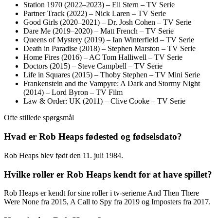
Station 1970 (2022–2023) – Eli Stern – TV Serie
Partner Track (2022) – Nick Laren – TV Serie
Good Girls (2020–2021) – Dr. Josh Cohen – TV Serie
Dare Me (2019–2020) – Matt French – TV Serie
Queens of Mystery (2019) – Ian Winterfield – TV Serie
Death in Paradise (2018) – Stephen Marston – TV Serie
Home Fires (2016) – AC Tom Halliwell – TV Serie
Doctors (2015) – Steve Campbell – TV Serie
Life in Squares (2015) – Thoby Stephen – TV Mini Serie
Frankenstein and the Vampyre: A Dark and Stormy Night
(2014) – Lord Byron – TV Film
Law & Order: UK (2011) – Clive Cooke – TV Serie
Ofte stillede spørgsmål
Hvad er Rob Heaps fødested og fødselsdato?
Rob Heaps blev født den 11. juli 1984.
Hvilke roller er Rob Heaps kendt for at have spillet?
Rob Heaps er kendt for sine roller i tv-serierne And Then There
Were None fra 2015, A Call to Spy fra 2019 og Imposters fra 2017.