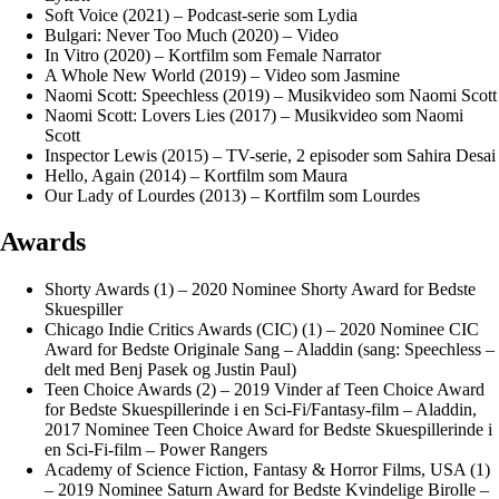
Soft Voice (2021) – Podcast-serie som Lydia
Bulgari: Never Too Much (2020) – Video
In Vitro (2020) – Kortfilm som Female Narrator
A Whole New World (2019) – Video som Jasmine
Naomi Scott: Speechless (2019) – Musikvideo som Naomi Scott
Naomi Scott: Lovers Lies (2017) – Musikvideo som Naomi
Scott
Inspector Lewis (2015) – TV-serie, 2 episoder som Sahira Desai
Hello, Again (2014) – Kortfilm som Maura
Our Lady of Lourdes (2013) – Kortfilm som Lourdes
Awards
Shorty Awards (1) – 2020 Nominee Shorty Award for Bedste
Skuespiller
Chicago Indie Critics Awards (CIC) (1) – 2020 Nominee CIC
Award for Bedste Originale Sang – Aladdin (sang: Speechless –
delt med Benj Pasek og Justin Paul)
Teen Choice Awards (2) – 2019 Vinder af Teen Choice Award
for Bedste Skuespillerinde i en Sci-Fi/Fantasy-film – Aladdin,
2017 Nominee Teen Choice Award for Bedste Skuespillerinde i
en Sci-Fi-film – Power Rangers
Academy of Science Fiction, Fantasy & Horror Films, USA (1)
– 2019 Nominee Saturn Award for Bedste Kvindelige Birolle –