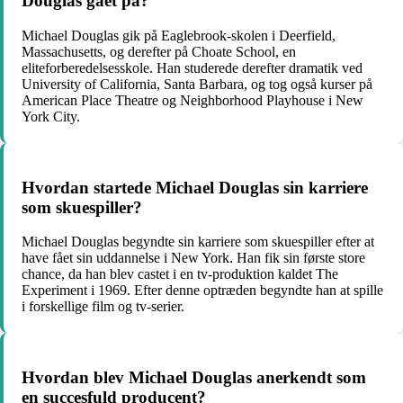
Douglas gået på?
Michael Douglas gik på Eaglebrook-skolen i Deerfield,
Massachusetts, og derefter på Choate School, en
eliteforberedelsesskole. Han studerede derefter dramatik ved
University of California, Santa Barbara, og tog også kurser på
American Place Theatre og Neighborhood Playhouse i New
York City.
Hvordan startede Michael Douglas sin karriere
som skuespiller?
Michael Douglas begyndte sin karriere som skuespiller efter at
have fået sin uddannelse i New York. Han fik sin første store
chance, da han blev castet i en tv-produktion kaldet The
Experiment i 1969. Efter denne optræden begyndte han at spille
i forskellige film og tv-serier.
Hvordan blev Michael Douglas anerkendt som
en succesfuld producent?