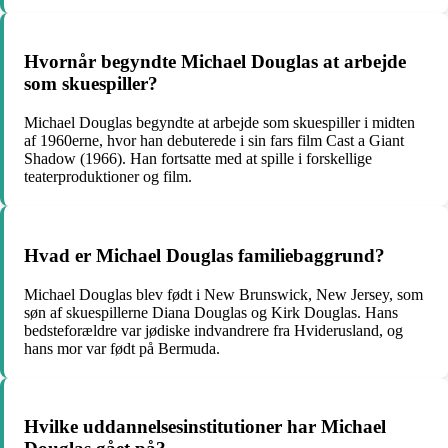
Hvornår begyndte Michael Douglas at arbejde
som skuespiller?
Michael Douglas begyndte at arbejde som skuespiller i midten
af 1960erne, hvor han debuterede i sin fars film Cast a Giant
Shadow (1966). Han fortsatte med at spille i forskellige
teaterproduktioner og film.
Hvad er Michael Douglas familiebaggrund?
Michael Douglas blev født i New Brunswick, New Jersey, som
søn af skuespillerne Diana Douglas og Kirk Douglas. Hans
bedsteforældre var jødiske indvandrere fra Hviderusland, og
hans mor var født på Bermuda.
Hvilke uddannelsesinstitutioner har Michael