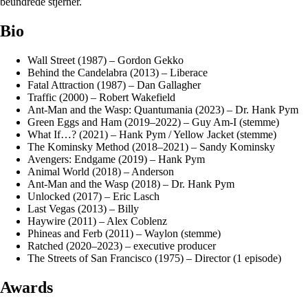
beundrede stjerner.
Bio
Wall Street (1987) – Gordon Gekko
Behind the Candelabra (2013) – Liberace
Fatal Attraction (1987) – Dan Gallagher
Traffic (2000) – Robert Wakefield
Ant-Man and the Wasp: Quantumania (2023) – Dr. Hank Pym
Green Eggs and Ham (2019–2022) – Guy Am-I (stemme)
What If…? (2021) – Hank Pym / Yellow Jacket (stemme)
The Kominsky Method (2018–2021) – Sandy Kominsky
Avengers: Endgame (2019) – Hank Pym
Animal World (2018) – Anderson
Ant-Man and the Wasp (2018) – Dr. Hank Pym
Unlocked (2017) – Eric Lasch
Last Vegas (2013) – Billy
Haywire (2011) – Alex Coblenz
Phineas and Ferb (2011) – Waylon (stemme)
Ratched (2020–2023) – executive producer
The Streets of San Francisco (1975) – Director (1 episode)
Awards