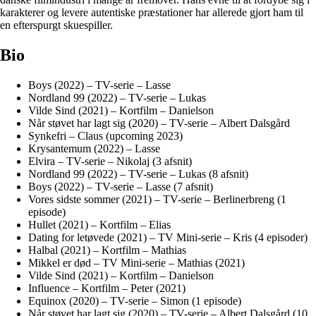
karakterer og levere autentiske præstationer har allerede gjort ham til
en efterspurgt skuespiller.
Bio
Boys (2022) – TV-serie – Lasse
Nordland 99 (2022) – TV-serie – Lukas
Vilde Sind (2021) – Kortfilm – Danielson
Når støvet har lagt sig (2020) – TV-serie – Albert Dalsgård
Synkefri – Claus (upcoming 2023)
Krysantemum (2022) – Lasse
Elvira – TV-serie – Nikolaj (3 afsnit)
Nordland 99 (2022) – TV-serie – Lukas (8 afsnit)
Boys (2022) – TV-serie – Lasse (7 afsnit)
Vores sidste sommer (2021) – TV-serie – Berlinerbreng (1
episode)
Hullet (2021) – Kortfilm – Elias
Dating for letøvede (2021) – TV Mini-serie – Kris (4 episoder)
Halbal (2021) – Kortfilm – Mathias
Mikkel er død – TV Mini-serie – Mathias (2021)
Vilde Sind (2021) – Kortfilm – Danielson
Influence – Kortfilm – Peter (2021)
Equinox (2020) – TV-serie – Simon (1 episode)
Når støvet har lagt sig (2020) – TV-serie – Albert Dalsgård (10