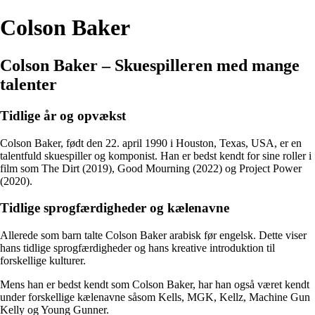
Colson Baker
Colson Baker – Skuespilleren med mange
talenter
Tidlige år og opvækst
Colson Baker, født den 22. april 1990 i Houston, Texas, USA, er en
talentfuld skuespiller og komponist. Han er bedst kendt for sine roller i
film som The Dirt (2019), Good Mourning (2022) og Project Power
(2020).
Tidlige sprogfærdigheder og kælenavne
Allerede som barn talte Colson Baker arabisk før engelsk. Dette viser
hans tidlige sprogfærdigheder og hans kreative introduktion til
forskellige kulturer.
Mens han er bedst kendt som Colson Baker, har han også været kendt
under forskellige kælenavne såsom Kells, MGK, Kellz, Machine Gun
Kelly og Young Gunner.