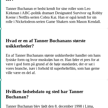
Tanner Buchanan er bedst kendt for sine roller som Leo
Kirkman i ABC-politik dramaet Designated Survivor og Robby
Keene i Netflix-serien Cobra Kai. Han er også kendt for sin
rolle i Nickelodeon-serien Game Shakers som Mason Kendall.
Hvad er en af Tanner Buchanans største
usikkerheder?
En af Tanner Buchanans største usikkerheder handler om hans
fysiske form og hvor muskuløs han er. Han føler et pres for at
være i god form på grund af de høje standarder, der er sat i
vores branche, især i forhold til superheltefilm, som han gerne
ville være en del af.
Hvilken fødselsdato og sted har Tanner
Buchanan?
Tanner Buchanan blev født den 8. december 1998 i Lima,