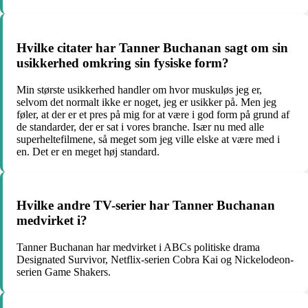
Hvilke citater har Tanner Buchanan sagt om sin
usikkerhed omkring sin fysiske form?
Min største usikkerhed handler om hvor muskuløs jeg er,
selvom det normalt ikke er noget, jeg er usikker på. Men jeg
føler, at der er et pres på mig for at være i god form på grund af
de standarder, der er sat i vores branche. Især nu med alle
superheltefilmene, så meget som jeg ville elske at være med i
en. Det er en meget høj standard.
Hvilke andre TV-serier har Tanner Buchanan
medvirket i?
Tanner Buchanan har medvirket i ABCs politiske drama
Designated Survivor, Netflix-serien Cobra Kai og Nickelodeon-
serien Game Shakers.