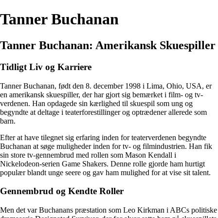
Tanner Buchanan
Tanner Buchanan: Amerikansk Skuespiller
Tidligt Liv og Karriere
Tanner Buchanan, født den 8. december 1998 i Lima, Ohio, USA, er
en amerikansk skuespiller, der har gjort sig bemærket i film- og tv-
verdenen. Han opdagede sin kærlighed til skuespil som ung og
begyndte at deltage i teaterforestillinger og optrædener allerede som
barn.
Efter at have tilegnet sig erfaring inden for teaterverdenen begyndte
Buchanan at søge muligheder inden for tv- og filmindustrien. Han fik
sin store tv-gennembrud med rollen som Mason Kendall i
Nickelodeon-serien Game Shakers. Denne rolle gjorde ham hurtigt
populær blandt unge seere og gav ham mulighed for at vise sit talent.
Gennembrud og Kendte Roller
Men det var Buchanans præstation som Leo Kirkman i ABCs politiske