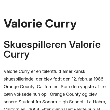
Valorie Curry
Skuespilleren Valorie
Curry
Valorie Curry er en talentfuld amerikansk
skuespillerinde, der blev født den 12. februar 1986 i
Orange County, Californien. Som den yngste af tre
børn voksede hun op i Orange County og blev
senere Student fra Sonora High School i La Habra,
Californien i 2004. Efter gymnasiet valgte hun at