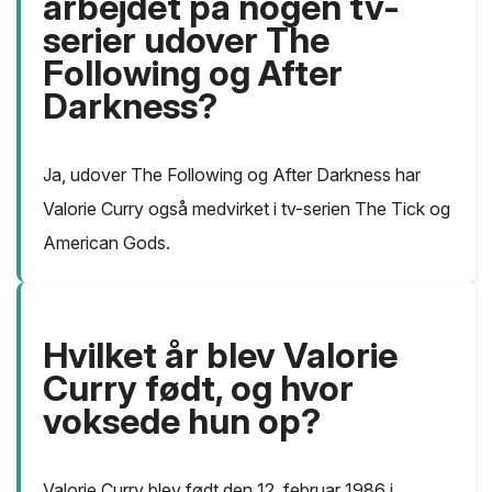
arbejdet på nogen tv-
serier udover The
Following og After
Darkness?
Ja, udover The Following og After Darkness har
Valorie Curry også medvirket i tv-serien The Tick og
American Gods.
Hvilket år blev Valorie
Curry født, og hvor
voksede hun op?
Valorie Curry blev født den 12. februar 1986 i