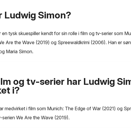
r Ludwig Simon?
en tysk skuespiller kendt for sin rolle i film og tv-serier som 
We Are the Wave (2019) og Spreewaldkrimi (2006). Han er søn 
og Maria Simon.
film og tv-serier har Ludwig S
et i?
r medvirket i film som Munich: The Edge of War (2021) og Sp
tv-serien We Are the Wave (2019).