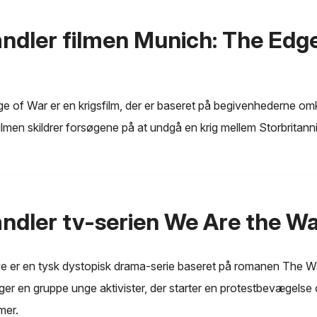
ndler filmen Munich: The Edg
e of War er en krigsfilm, der er baseret på begivenhederne o
Filmen skildrer forsøgene på at undgå en krig mellem Storbritann
ndler tv-serien We Are the W
 er en tysk dystopisk drama-serie baseret på romanen The 
ger en gruppe unge aktivister, der starter en protestbevægelse
mer.