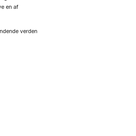
ve en af
pændende verden