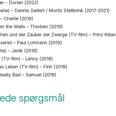
er – Dorian (2022)
erie) – Dennis Seifert / Moritz Stellbrink (2017-2021)
– Charlie (2019)
n the Walls – Thorben (2019)
en und der Zauber der Zwerge (TV-film) – Prinz Kilian
-serie) – Paul Lohmann (2019)
ie) – Janik (2018)
 (TV-film) – Lenny (2018)
as Leben (TV-film) – Finn (2018)
eally Bad – Samuel (2018)
llede spørgsmål