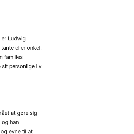
, er Ludwig
ante eller onkel,
n families
sit personlige liv
ået at gøre sig
, og han
og evne til at