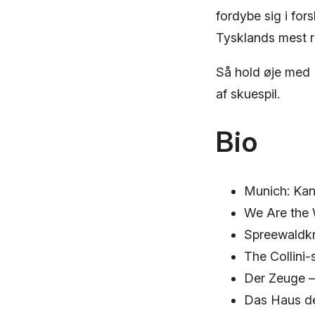
fordybe sig i fors
Tysklands mest r
Så hold øje med 
af skuespil.
Bio
Munich: Kan
We Are the 
Spreewaldkr
The Collini-
Der Zeuge –
Das Haus de