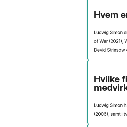
Hvem e
Ludwig Simon er 
of War (2021), 
Devid Striesow 
Hvilke 
medvirk
Ludwig Simon ha
(2006), samt i 