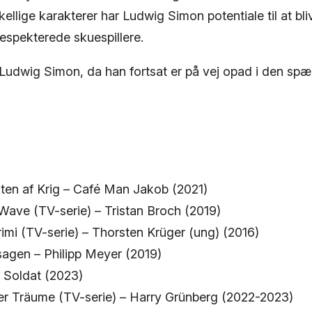
kellige karakterer har Ludwig Simon potentiale til at bli
espekterede skuespillere.
Ludwig Simon, da han fortsat er på vej opad i den s
ten af Krig – Café Man Jakob (2021)
Wave (TV-serie) – Tristan Broch (2019)
imi (TV-serie) – Thorsten Krüger (ung) (2016)
sagen – Philipp Meyer (2019)
 Soldat (2023)
r Träume (TV-serie) – Harry Grünberg (2022-2023)