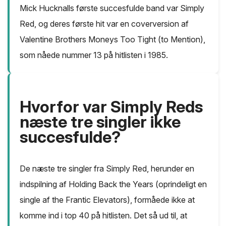
Mick Hucknalls første succesfulde band var Simply
Red, og deres første hit var en coverversion af
Valentine Brothers Moneys Too Tight (to Mention),
som nåede nummer 13 på hitlisten i 1985.
Hvorfor var Simply Reds
næste tre singler ikke
succesfulde?
De næste tre singler fra Simply Red, herunder en
indspilning af Holding Back the Years (oprindeligt en
single af the Frantic Elevators), formåede ikke at
komme ind i top 40 på hitlisten. Det så ud til, at