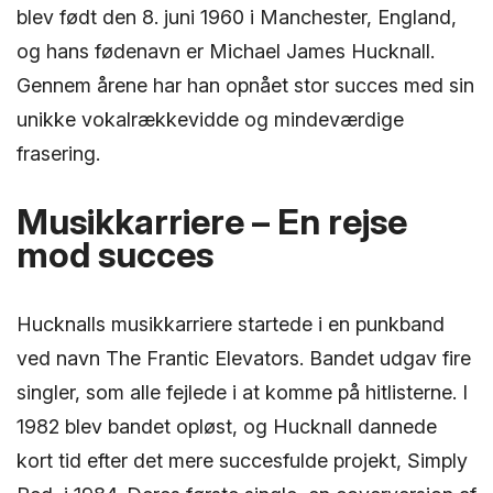
blev født den 8. juni 1960 i Manchester, England,
og hans fødenavn er Michael James Hucknall.
Gennem årene har han opnået stor succes med sin
unikke vokalrækkevidde og mindeværdige
frasering.
Musikkarriere – En rejse
mod succes
Hucknalls musikkarriere startede i en punkband
ved navn The Frantic Elevators. Bandet udgav fire
singler, som alle fejlede i at komme på hitlisterne. I
1982 blev bandet opløst, og Hucknall dannede
kort tid efter det mere succesfulde projekt, Simply