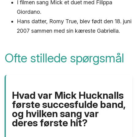
I filmen sang Mick et duet med Filippa
Giordano.
Hans datter, Romy True, blev født den 18. juni
2007 sammen med sin kæreste Gabriella.
Ofte stillede spørgsmål
Hvad var Mick Hucknalls
første succesfulde band,
og hvilken sang var
deres første hit?