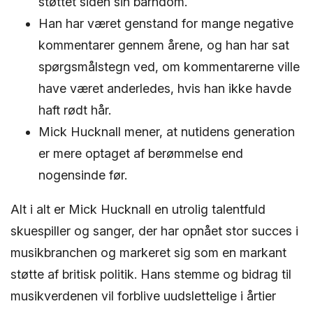
støttet siden sin barndom.
Han har været genstand for mange negative
kommentarer gennem årene, og han har sat
spørgsmålstegn ved, om kommentarerne ville
have været anderledes, hvis han ikke havde
haft rødt hår.
Mick Hucknall mener, at nutidens generation
er mere optaget af berømmelse end
nogensinde før.
Alt i alt er Mick Hucknall en utrolig talentfuld
skuespiller og sanger, der har opnået stor succes i
musikbranchen og markeret sig som en markant
støtte af britisk politik. Hans stemme og bidrag til
musikverdenen vil forblive uudslettelige i årtier