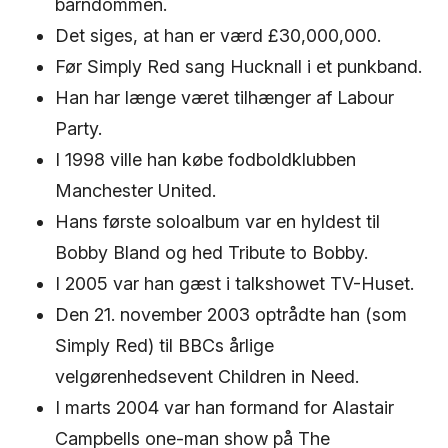
barndommen.
Det siges, at han er værd £30,000,000.
Før Simply Red sang Hucknall i et punkband.
Han har længe været tilhænger af Labour
Party.
I 1998 ville han købe fodboldklubben
Manchester United.
Hans første soloalbum var en hyldest til
Bobby Bland og hed Tribute to Bobby.
I 2005 var han gæst i talkshowet TV-Huset.
Den 21. november 2003 optrådte han (som
Simply Red) til BBCs årlige
velgørenhedsevent Children in Need.
I marts 2004 var han formand for Alastair
Campbells one-man show på The