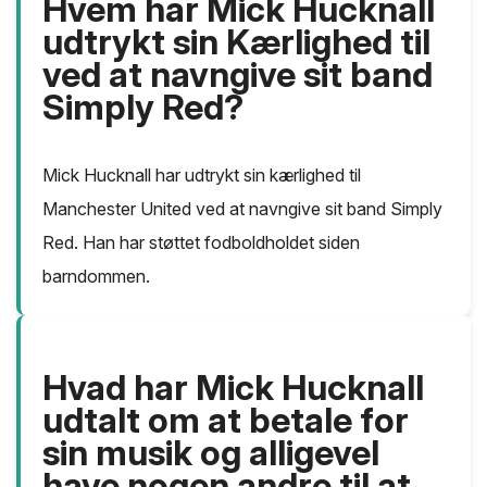
Hvem har Mick Hucknall
udtrykt sin Kærlighed til
ved at navngive sit band
Simply Red?
Mick Hucknall har udtrykt sin kærlighed til
Manchester United ved at navngive sit band Simply
Red. Han har støttet fodboldholdet siden
barndommen.
Hvad har Mick Hucknall
udtalt om at betale for
sin musik og alligevel
have nogen andre til at