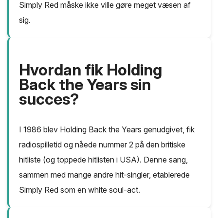
Simply Red måske ikke ville gøre meget væsen af
sig.
Hvordan fik Holding
Back the Years sin
succes?
I 1986 blev Holding Back the Years genudgivet, fik
radiospilletid og nåede nummer 2 på den britiske
hitliste (og toppede hitlisten i USA). Denne sang,
sammen med mange andre hit-singler, etablerede
Simply Red som en white soul-act.