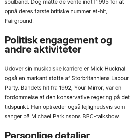
soulband. Dog måtte de vente indtil 1995 for at
opnå deres første britiske nummer et-hit,
Fairground.
Politisk engagement og
andre aktiviteter
Udover sin musikalske karriere er Mick Hucknall
også en markant støtte af Storbritanniens Labour
Party. Bandets hit fra 1992, Your Mirror, var en
fordømmelse af den konservative regering på det
tidspunkt. Han optræder også lejlighedsvis som
sanger på Michael Parkinsons BBC-talkshow.
Personlige detaljer