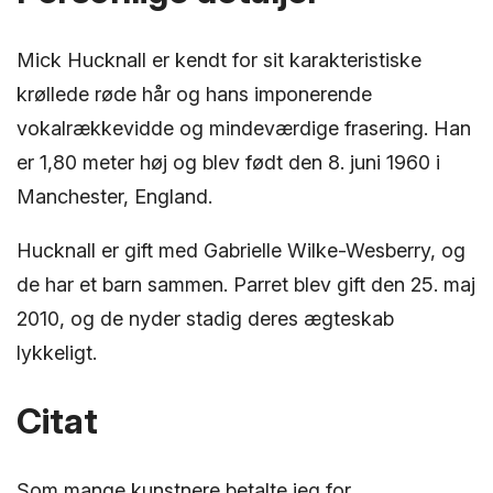
Mick Hucknall er kendt for sit karakteristiske
krøllede røde hår og hans imponerende
vokalrækkevidde og mindeværdige frasering. Han
er 1,80 meter høj og blev født den 8. juni 1960 i
Manchester, England.
Hucknall er gift med Gabrielle Wilke-Wesberry, og
de har et barn sammen. Parret blev gift den 25. maj
2010, og de nyder stadig deres ægteskab
lykkeligt.
Citat
Som mange kunstnere betalte jeg for