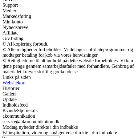
Support
Medier
Markedsføring
Min konto
Nyhedsbreve
Affiliate
Giv bidrag
© Al kopiering forbudt.
© Alle rettigheder forbeholdes. Vi deltager i affiliateprogrammer og
modtager betaling for køb via vores henvisninger.
© Rettighederne til alt indhold på dette website forbeholdes. Vi kan
tjene penge gennem samarbejdsaftaler med forhandlere. Genbrug af
materialet kræver skriftlig godkendelse.
Links på siden
Websitekort
Historier
Galleri
Update
Indholdsfeed
KvindeStjerner.dk
akommunikation
service@akommunikation.dk
Modtag nyheder direkte i din indbakke
Få inspiration, viden og små genveje direkte i din indbakke.