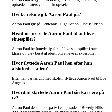
Aaron Paul begyndte at deltage i kirkeprogrammer og
optræde i teaterstykker i sin opvækst.
Hvilken skole gik Aaron Paul på?
Aaron Paul gik på Centennial High School i Boise, Idaho.
Hvad inspirerede Aaron Paul til at blive
skuespiller?
Aaron Paul besluttede sig for at blive skuespiller i ottende
klasse og blev besat af ideen om at leve af skuespillet.
Hvor flyttede Aaron Paul hen efter han
afsluttede skolen?
Efter han var færdig med skolen, flyttede Aaron Paul til Los
Angeles.
Hvordan startede Aaron Paul sin karriere på
tv?
Aaron Paul debuterede på tv i en episode af Beverly Hills,