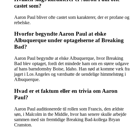
castet som?
Aaron Paul bliver ofte castet som karakterer, der er profane og
rebelske.
Hvorfor begyndte Aaron Paul at elske
Albuquerque under optagelserne af Breaking
Bad?
Aaron Paul begyndte at elske Albuquerque, hvor Breaking
Bad blev optaget, fordi det mindede ham om en større udgave
af hans barndomsby Boise, Idaho. Han nød at komme væk fra
jaget i Los Angeles og værdsatte de uendelige himmelstrøg i
Albuquerque.
Hvad er et faktum eller en trivia om Aaron
Paul?
Aaron Paul auditionerede til rollen som Francis, den ældste
søn, i Malcolm in the Middle, hvor han senere skulle arbejde
sammen med sin fremtidige Breaking Bad-kollega Bryan
Cranston.