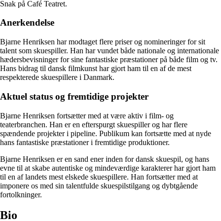
Snak på Café Teatret.
Anerkendelse
Bjarne Henriksen har modtaget flere priser og nomineringer for sit
talent som skuespiller. Han har vundet både nationale og internationale
hædersbevisninger for sine fantastiske præstationer på både film og tv.
Hans bidrag til dansk filmkunst har gjort ham til en af de mest
respekterede skuespillere i Danmark.
Aktuel status og fremtidige projekter
Bjarne Henriksen fortsætter med at være aktiv i film- og
teaterbranchen. Han er en efterspurgt skuespiller og har flere
spændende projekter i pipeline. Publikum kan fortsætte med at nyde
hans fantastiske præstationer i fremtidige produktioner.
Bjarne Henriksen er en sand ener inden for dansk skuespil, og hans
evne til at skabe autentiske og mindeværdige karakterer har gjort ham
til en af landets mest elskede skuespillere. Han fortsætter med at
imponere os med sin talentfulde skuespilstilgang og dybtgående
fortolkninger.
Bio