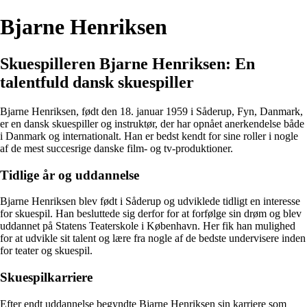
Bjarne Henriksen
Skuespilleren Bjarne Henriksen: En
talentfuld dansk skuespiller
Bjarne Henriksen, født den 18. januar 1959 i Såderup, Fyn, Danmark,
er en dansk skuespiller og instruktør, der har opnået anerkendelse både
i Danmark og internationalt. Han er bedst kendt for sine roller i nogle
af de mest succesrige danske film- og tv-produktioner.
Tidlige år og uddannelse
Bjarne Henriksen blev født i Såderup og udviklede tidligt en interesse
for skuespil. Han besluttede sig derfor for at forfølge sin drøm og blev
uddannet på Statens Teaterskole i København. Her fik han mulighed
for at udvikle sit talent og lære fra nogle af de bedste undervisere inden
for teater og skuespil.
Skuespilkarriere
Efter endt uddannelse begyndte Bjarne Henriksen sin karriere som