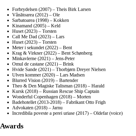
Forbrydelsen (2007) – Theis Birk Larsen
Vânătoarea (2012) – Ole
Sarbatoarea (1998) – Kokken
Kinamand (2005) – Keld
Huset (2023) – Torsten
Call Me Dad (2023) – Lars
Huset (2023) – Torsten
Meter i sekundet (2022) – Bent
Krag & Virkner (2022) – Bent Schønberg
Minkavlerne (2021) – Jens-Peter
Omul de castane (2021) – Brink
Hvide Sande (2021) – Thorbjørn Dreyer Nielsen
Ulven kommer (2020) – Lars Madsen
Blurred Vision (2019) – Bartender
Theo & Den Magiske Talisman (2018) – Harald
Kursk (2018) – Russian Rescue Ship Captain
Wonderful Copenhagen (2018) – Morten
Badehotellet (2013-2018) – Fabrikant Otto Frigh
Advokaten (2018) – Jarnu
Incredibila poveste a perei uriase (2017) – Oldefar (voice)
Awards