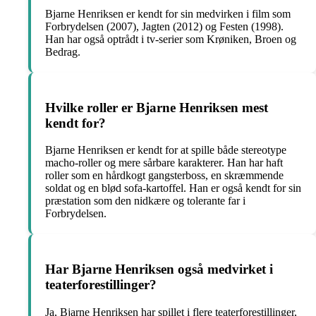
Bjarne Henriksen er kendt for sin medvirken i film som
Forbrydelsen (2007), Jagten (2012) og Festen (1998).
Han har også optrådt i tv-serier som Krøniken, Broen og
Bedrag.
Hvilke roller er Bjarne Henriksen mest
kendt for?
Bjarne Henriksen er kendt for at spille både stereotype
macho-roller og mere sårbare karakterer. Han har haft
roller som en hårdkogt gangsterboss, en skræmmende
soldat og en blød sofa-kartoffel. Han er også kendt for sin
præstation som den nidkære og tolerante far i
Forbrydelsen.
Har Bjarne Henriksen også medvirket i
teaterforestillinger?
Ja, Bjarne Henriksen har spillet i flere teaterforestillinger,