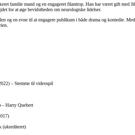
keret familie mand og en engageret filantrop. Han har været gift med J
jdet for at øge bevidstheden om neurologiske lidelser.
rollen og en evne til at engagere publikum i både drama og komedie. Me
rien.
022) – Stemme til videospil
) – Harry Quebert
2017)
 (ukrediteret)