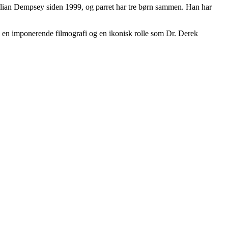
illian Dempsey siden 1999, og parret har tre børn sammen. Han har
d en imponerende filmografi og en ikonisk rolle som Dr. Derek