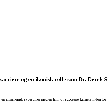
karriere og en ikonisk rolle som Dr. Derek
n amerikansk skuespiller med en lang og succesrig karriere inden for fi