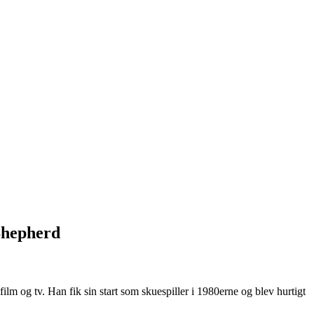
 Shepherd
lm og tv. Han fik sin start som skuespiller i 1980erne og blev hurtigt