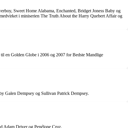
 Loverboy, Sweet Home Alabama, Enchanted, Bridget Joness Baby og
medvirket i miniserien The Truth About the Harry Quebert Affair og
 til en Golden Globe i 2006 og 2007 for Bedste Mandlige
arby Galen Dempsey og Sullivan Patrick Dempsey.
 med Adam Driver og Penélope Cruz.