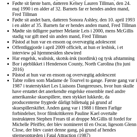
Fødte sit første barn, datteren Kelsey Lauren Tillman, den 24.
maj 1990 i en alder af 32. Barnets far er hendes anden mand,
Fred Tillman
Fødte sit andet barn, datteren Sonora Ashley, den 10. april 1993
i en alder af 35. Barnets far er hendes anden mand, Fred Tillman
Mødte sin tidligere partner Melanie Leis i 2000, mens McGillis
stadig var gift med sin anden mand, Fred Tillman
Påstod at hun var en ensom og overvægtig adolescent
Offentliggjorde i april 2009 officielt, at hun er lesbisk, i et
interview på hjemmesiden shewired
Har engelsk, walisisk, skotsk-irsk (nordirsk) og tysk afstamning
Bor i øjeblikket i Henderson County, North Carolina (fra juni
2016)
Påstod at hun var en ensom og overvægtig adolescent
Tabte rollen som Madame de Tourvel to gange. Første gang var i
1987 i teaterstykket Les Liaisons Dangereuses, hvor hun skulle
have erstattet det anerkendte engelske ensemble med andre
amerikanske skuespillere, men stykket lukkede, da
producenterne frygtede dårligt billetsalg på grund af
skuespillerskiftet. Anden gang var i 1988 i filmen Farlige
forbindelser, hvor filmkritikeren Pauline Kael overtalte
instruktøren Stephen Frears til at droppe McGillis til fordel for
Michelle Pfeiffer, der blev nomineret til en Oscar, ligesom Glenn
Close, der blev castet denne gang, på grund af hendes
stjerneoptræden i Fatal Attraction (1987)