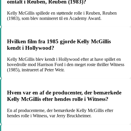
omtalt i Reuben, Reuben (1983)?
Kelly McGillis spillede en støttende rolle i Reuben, Reuben
(1983), som blev nomineret til en Academy Award.
Hvilken film fra 1985 gjorde Kelly McGillis
kendt i Hollywood?
Kelly McGillis blev kendt i Hollywood efter at have spillet en
hovedrolle mod Harrison Ford i den meget roste thriller Witness
(1985), instrueret af Peter Weir.
Hvem var en af ​​de producenter, der bemærkede
Kelly McGillis efter hendes rolle i Witness?
En af producenterne, der bemærkede Kelly McGillis efter
hendes rolle i Witness, var Jerry Bruckheimer.