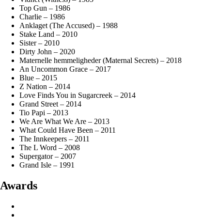
Top Gun – 1986
Charlie – 1986
Anklaget (The Accused) – 1988
Stake Land – 2010
Sister – 2010
Dirty John – 2020
Maternelle hemmeligheder (Maternal Secrets) – 2018
An Uncommon Grace – 2017
Blue – 2015
Z Nation – 2014
Love Finds You in Sugarcreek – 2014
Grand Street – 2014
Tio Papi – 2013
We Are What We Are – 2013
What Could Have Been – 2011
The Innkeepers – 2011
The L Word – 2008
Supergator – 2007
Grand Isle – 1991
Awards