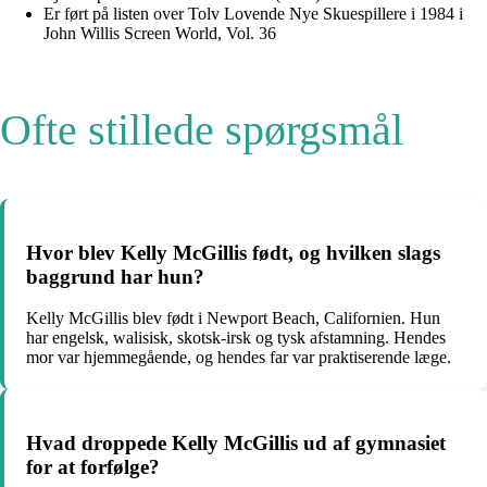
Er ført på listen over Tolv Lovende Nye Skuespillere i 1984 i
John Willis Screen World, Vol. 36
Ofte stillede spørgsmål
Hvor blev Kelly McGillis født, og hvilken slags
baggrund har hun?
Kelly McGillis blev født i Newport Beach, Californien. Hun
har engelsk, walisisk, skotsk-irsk og tysk afstamning. Hendes
mor var hjemmegående, og hendes far var praktiserende læge.
Hvad droppede Kelly McGillis ud af gymnasiet
for at forfølge?