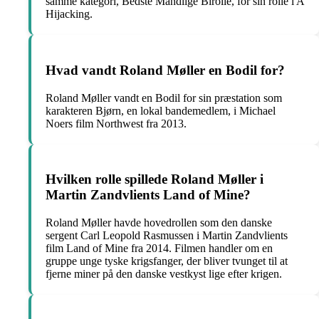
samme kategori, Bedste Mandlige Birolle, for sin rolle i A
Hijacking.
Hvad vandt Roland Møller en Bodil for?
Roland Møller vandt en Bodil for sin præstation som
karakteren Bjørn, en lokal bandemedlem, i Michael
Noers film Northwest fra 2013.
Hvilken rolle spillede Roland Møller i
Martin Zandvlients Land of Mine?
Roland Møller havde hovedrollen som den danske
sergent Carl Leopold Rasmussen i Martin Zandvlients
film Land of Mine fra 2014. Filmen handler om en
gruppe unge tyske krigsfanger, der bliver tvunget til at
fjerne miner på den danske vestkyst lige efter krigen.