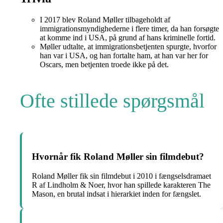
I 2017 blev Roland Møller tilbageholdt af
immigrationsmyndighederne i flere timer, da han forsøgte
at komme ind i USA, på grund af hans kriminelle fortid.
Møller udtalte, at immigrationsbetjenten spurgte, hvorfor
han var i USA, og han fortalte ham, at han var her for
Oscars, men betjenten troede ikke på det.
Ofte stillede spørgsmål
Hvornår fik Roland Møller sin filmdebut?
Roland Møller fik sin filmdebut i 2010 i fængselsdramaet
R af Lindholm & Noer, hvor han spillede karakteren The
Mason, en brutal indsat i hierarkiet inden for fængslet.