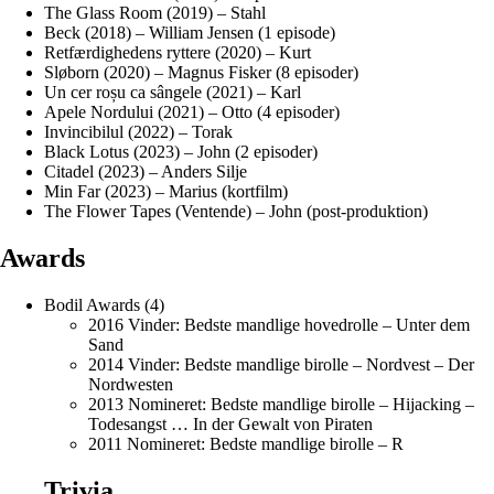
The Glass Room (2019) – Stahl
Beck (2018) – William Jensen (1 episode)
Retfærdighedens ryttere (2020) – Kurt
Sløborn (2020) – Magnus Fisker (8 episoder)
Un cer roșu ca sângele (2021) – Karl
Apele Nordului (2021) – Otto (4 episoder)
Invincibilul (2022) – Torak
Black Lotus (2023) – John (2 episoder)
Citadel (2023) – Anders Silje
Min Far (2023) – Marius (kortfilm)
The Flower Tapes (Ventende) – John (post-produktion)
Awards
Bodil Awards (4)
2016 Vinder: Bedste mandlige hovedrolle – Unter dem
Sand
2014 Vinder: Bedste mandlige birolle – Nordvest – Der
Nordwesten
2013 Nomineret: Bedste mandlige birolle – Hijacking –
Todesangst … In der Gewalt von Piraten
2011 Nomineret: Bedste mandlige birolle – R
Trivia