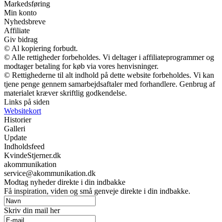
Markedsføring
Min konto
Nyhedsbreve
Affiliate
Giv bidrag
© Al kopiering forbudt.
© Alle rettigheder forbeholdes. Vi deltager i affiliateprogrammer og
modtager betaling for køb via vores henvisninger.
© Rettighederne til alt indhold på dette website forbeholdes. Vi kan
tjene penge gennem samarbejdsaftaler med forhandlere. Genbrug af
materialet kræver skriftlig godkendelse.
Links på siden
Websitekort
Historier
Galleri
Update
Indholdsfeed
KvindeStjerner.dk
akommunikation
service@akommunikation.dk
Modtag nyheder direkte i din indbakke
Få inspiration, viden og små genveje direkte i din indbakke.
Skriv din mail her