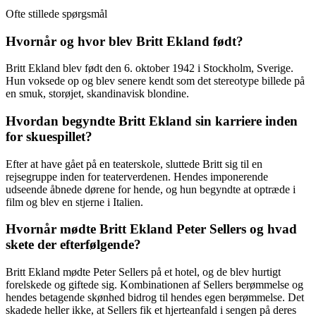
Ofte stillede spørgsmål
Hvornår og hvor blev Britt Ekland født?
Britt Ekland blev født den 6. oktober 1942 i Stockholm, Sverige.
Hun voksede op og blev senere kendt som det stereotype billede på
en smuk, storøjet, skandinavisk blondine.
Hvordan begyndte Britt Ekland sin karriere inden
for skuespillet?
Efter at have gået på en teaterskole, sluttede Britt sig til en
rejsegruppe inden for teaterverdenen. Hendes imponerende
udseende åbnede dørene for hende, og hun begyndte at optræde i
film og blev en stjerne i Italien.
Hvornår mødte Britt Ekland Peter Sellers og hvad
skete der efterfølgende?
Britt Ekland mødte Peter Sellers på et hotel, og de blev hurtigt
forelskede og giftede sig. Kombinationen af Sellers berømmelse og
hendes betagende skønhed bidrog til hendes egen berømmelse. Det
skadede heller ikke, at Sellers fik et hjerteanfald i sengen på deres