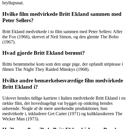
bryllupsnat.
Hvilke film medvirkede Britt Ekland sammen med
Peter Sellers?
Britt Ekland medvirkede i to film sammen med Peter Sellers: After
the Fox (1966), skrevet af Neil Simon, og den glemte The Bobo
(1967).
Hvad gjorde Britt Ekland berømt?
Britts berømmelse kom som den unge pige, der opfandt striptease i
filmen The Night They Raided Minskys (1968).
Hvilke andre bemærkelsesværdige film medvirkede
Britt Ekland i?
Udover hendes tidlige karriere i Italien medvirkede Britt Ekland i en
række film, der hovedsageligt var bygget op omkring hendes
udseende. Nogle af de mere anerkendte produktioner, hun
medvirkede i, inkluderer Get Carter (1971) og kultklassikeren The
Wicker Man (1973).