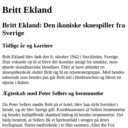
Britt Ekland
Britt Ekland: Den ikoniske skuespiller fra
Sverige
Tidlige år og karriere
Britt Ekland blev født den 6. oktober 1942 i Stockholm, Sverige.
Hun voksede op til at blive det ikoniske ansigt for smukke, store
øjnede skandinaviske blondiner. Efter at have afsluttet en
skuespillerskole slutter Britt sig til en rejseteatergruppe. Med hendes
udseende som hendes pas går Britt ind i filmbranchen og bliver en
stjerne i Italien.
Ægteskab med Peter Sellers og berømmelse
Da Peter Sellers mødte Britt på et hotel, blev han dybt forelsket i
hende, og de blev hurtigt gift. Kombinationen af Sellers berømmelse
og hendes forbløffende skønhed bidrog til hendes berømmelse. Det
hjalp bestemt, at Sellers fik et hjerteanfald i sengen på deres
bryllupsnat. Parret medvirkede i to film sammen: After the Fox