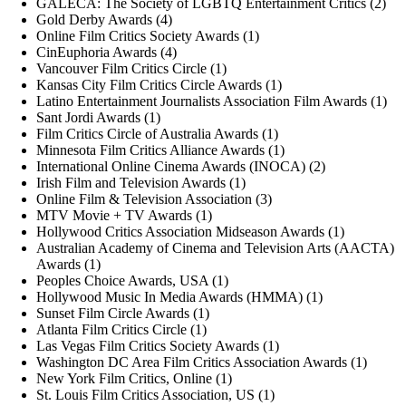
GALECA: The Society of LGBTQ Entertainment Critics (2)
Gold Derby Awards (4)
Online Film Critics Society Awards (1)
CinEuphoria Awards (4)
Vancouver Film Critics Circle (1)
Kansas City Film Critics Circle Awards (1)
Latino Entertainment Journalists Association Film Awards (1)
Sant Jordi Awards (1)
Film Critics Circle of Australia Awards (1)
Minnesota Film Critics Alliance Awards (1)
International Online Cinema Awards (INOCA) (2)
Irish Film and Television Awards (1)
Online Film & Television Association (3)
MTV Movie + TV Awards (1)
Hollywood Critics Association Midseason Awards (1)
Australian Academy of Cinema and Television Arts (AACTA)
Awards (1)
Peoples Choice Awards, USA (1)
Hollywood Music In Media Awards (HMMA) (1)
Sunset Film Circle Awards (1)
Atlanta Film Critics Circle (1)
Las Vegas Film Critics Society Awards (1)
Washington DC Area Film Critics Association Awards (1)
New York Film Critics, Online (1)
St. Louis Film Critics Association, US (1)