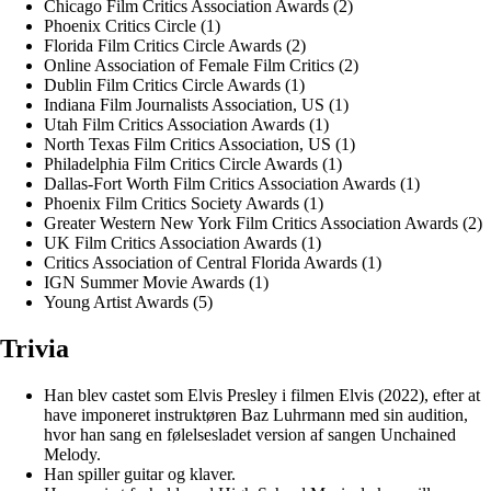
Chicago Film Critics Association Awards (2)
Phoenix Critics Circle (1)
Florida Film Critics Circle Awards (2)
Online Association of Female Film Critics (2)
Dublin Film Critics Circle Awards (1)
Indiana Film Journalists Association, US (1)
Utah Film Critics Association Awards (1)
North Texas Film Critics Association, US (1)
Philadelphia Film Critics Circle Awards (1)
Dallas-Fort Worth Film Critics Association Awards (1)
Phoenix Film Critics Society Awards (1)
Greater Western New York Film Critics Association Awards (2)
UK Film Critics Association Awards (1)
Critics Association of Central Florida Awards (1)
IGN Summer Movie Awards (1)
Young Artist Awards (5)
Trivia
Han blev castet som Elvis Presley i filmen Elvis (2022), efter at
have imponeret instruktøren Baz Luhrmann med sin audition,
hvor han sang en følelsesladet version af sangen Unchained
Melody.
Han spiller guitar og klaver.