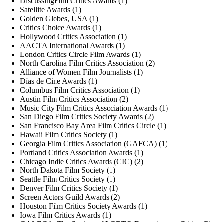
DiscussingFilm Critics Awards (1)
Satellite Awards (1)
Golden Globes, USA (1)
Critics Choice Awards (1)
Hollywood Critics Association (1)
AACTA International Awards (1)
London Critics Circle Film Awards (1)
North Carolina Film Critics Association (2)
Alliance of Women Film Journalists (1)
Días de Cine Awards (1)
Columbus Film Critics Association (1)
Austin Film Critics Association (2)
Music City Film Critics Association Awards (1)
San Diego Film Critics Society Awards (2)
San Francisco Bay Area Film Critics Circle (1)
Hawaii Film Critics Society (1)
Georgia Film Critics Association (GAFCA) (1)
Portland Critics Association Awards (1)
Chicago Indie Critics Awards (CIC) (2)
North Dakota Film Society (1)
Seattle Film Critics Society (1)
Denver Film Critics Society (1)
Screen Actors Guild Awards (2)
Houston Film Critics Society Awards (1)
Iowa Film Critics Awards (1)