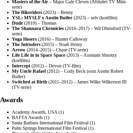
Masters of the Air
– Major Gale Cleven (Afsluttet TV Mini-
serie)
The Bikeriders
(2023) – Benny
YSL: MYSLF x Austin Butler
(2023) – selv (kortfilm)
Dude
(2019) – Thomas
The Shannara Chronicles
(2016–2017) – Wil Ohmsford (TV-
serie)
Yoga Hosers
(2016) – Hunter Calloway
The Intruders
(2015) – Noah Henry
Arrow
(2014–2015) – Chase (TV-serie)
Life Life in in Space Space
(2013) – Assistant Shnotzy
(kortfilm)
Intercept
(2012) – Devon (TV-film)
My Uncle Rafael
(2012) – Cody Beck (som Austin Robert
Butler)
Switched at Birth
(2011–2012) – James Wilke Wilkerson III
(TV-serie)
Awards
Academy Awards, USA (1)
BAFTA Awards (1)
Santa Barbara International Film Festival (1)
Palm Springs International Film Festival (1)