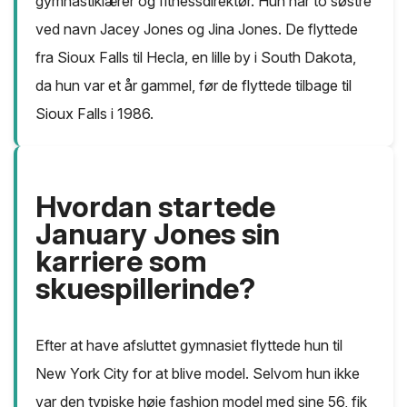
gymnastiklærer og fitnessdirektør. Hun har to søstre
ved navn Jacey Jones og Jina Jones. De flyttede
fra Sioux Falls til Hecla, en lille by i South Dakota,
da hun var et år gammel, før de flyttede tilbage til
Sioux Falls i 1986.
Hvordan startede
January Jones sin
karriere som
skuespillerinde?
Efter at have afsluttet gymnasiet flyttede hun til
New York City for at blive model. Selvom hun ikke
var den typiske høje fashion model med sine 56, fik