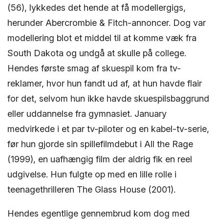
(56), lykkedes det hende at få modellergigs,
herunder Abercrombie & Fitch-annoncer. Dog var
modellering blot et middel til at komme væk fra
South Dakota og undgå at skulle på college.
Hendes første smag af skuespil kom fra tv-
reklamer, hvor hun fandt ud af, at hun havde flair
for det, selvom hun ikke havde skuespilsbaggrund
eller uddannelse fra gymnasiet. January
medvirkede i et par tv-piloter og en kabel-tv-serie,
før hun gjorde sin spillefilmdebut i All the Rage
(1999), en uafhængig film der aldrig fik en reel
udgivelse. Hun fulgte op med en lille rolle i
teenagethrilleren The Glass House (2001).
Hendes egentlige gennembrud kom dog med