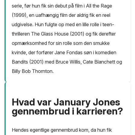
serie, før hun fik sin debut på film i All the Rage
(1999), en uafhængig film der aldrig fik en reel
udgivelse. Hun fulgte op med en lille rolle i teen-
thrilleren The Glass House (2001) og fik derefter
opmærksomhed for sin rolle som den smukke
kvinde, der forfører Jane Fondas søn i komedien
Bandits (2001) med Bruce Willis, Cate Blanchett og
Billy Bob Thornton.
Hvad var January Jones
gennembrud i karrieren?
Hendes egentlige gennembrud kom, da hun fik