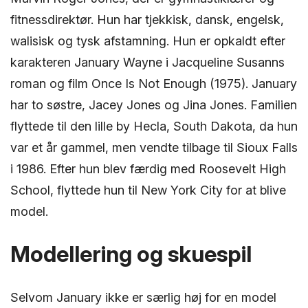
fitnessdirektør. Hun har tjekkisk, dansk, engelsk,
walisisk og tysk afstamning. Hun er opkaldt efter
karakteren January Wayne i Jacqueline Susanns
roman og film Once Is Not Enough (1975). January
har to søstre, Jacey Jones og Jina Jones. Familien
flyttede til den lille by Hecla, South Dakota, da hun
var et år gammel, men vendte tilbage til Sioux Falls
i 1986. Efter hun blev færdig med Roosevelt High
School, flyttede hun til New York City for at blive
model.
Modellering og skuespil
Selvom January ikke er særlig høj for en model