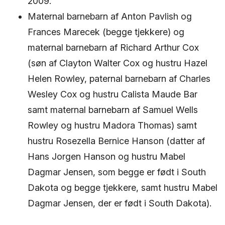
2009.
Maternal barnebarn af Anton Pavlish og
Frances Marecek (begge tjekkere) og
maternal barnebarn af Richard Arthur Cox
(søn af Clayton Walter Cox og hustru Hazel
Helen Rowley, paternal barnebarn af Charles
Wesley Cox og hustru Calista Maude Bar
samt maternal barnebarn af Samuel Wells
Rowley og hustru Madora Thomas) samt
hustru Rosezella Bernice Hanson (datter af
Hans Jorgen Hanson og hustru Mabel
Dagmar Jensen, som begge er født i South
Dakota og begge tjekkere, samt hustru Mabel
Dagmar Jensen, der er født i South Dakota).