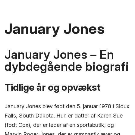
January Jones
January Jones – En
dybdegående biografi
Tidlige år og opvækst
January Jones blev født den 5. januar 1978 i Sioux
Falls, South Dakota. Hun er datter af Karen Sue
(født Cox), der er leder af en sportsbutik, og
Marvin Roger Jones, der er gymnastiklærer og