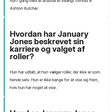
hun i gang med at afslutte et treårigt forhold til
Ashton Kutcher.
Hvordan har January
Jones beskrevet sin
karriere og valget af
roller?
Hun har udtalt, at hun vælger roller, der ikke er som
hende selv. Hun er ikke bange for at vise sig frem,
hvis hun har noget at vise.