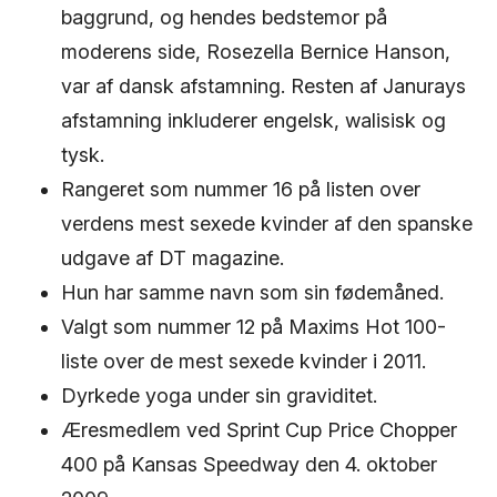
baggrund, og hendes bedstemor på
moderens side, Rosezella Bernice Hanson,
var af dansk afstamning. Resten af Janurays
afstamning inkluderer engelsk, walisisk og
tysk.
Rangeret som nummer 16 på listen over
verdens mest sexede kvinder af den spanske
udgave af DT magazine.
Hun har samme navn som sin fødemåned.
Valgt som nummer 12 på Maxims Hot 100-
liste over de mest sexede kvinder i 2011.
Dyrkede yoga under sin graviditet.
Æresmedlem ved Sprint Cup Price Chopper
400 på Kansas Speedway den 4. oktober