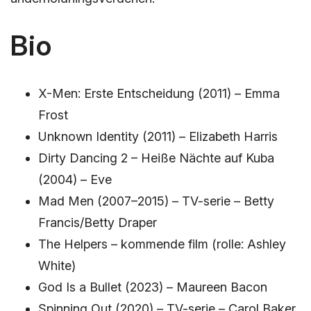
Bio
X-Men: Erste Entscheidung (2011) – Emma
Frost
Unknown Identity (2011) – Elizabeth Harris
Dirty Dancing 2 – Heiße Nächte auf Kuba
(2004) – Eve
Mad Men (2007–2015) – TV-serie – Betty
Francis/Betty Draper
The Helpers – kommende film (rolle: Ashley
White)
God Is a Bullet (2023) – Maureen Bacon
Spinning Out (2020) – TV-serie – Carol Baker