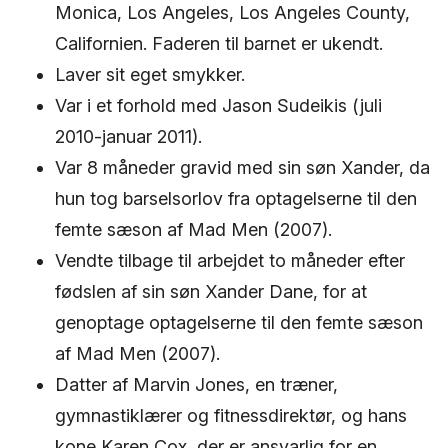
Monica, Los Angeles, Los Angeles County,
Californien. Faderen til barnet er ukendt.
Laver sit eget smykker.
Var i et forhold med Jason Sudeikis (juli
2010-januar 2011).
Var 8 måneder gravid med sin søn Xander, da
hun tog barselsorlov fra optagelserne til den
femte sæson af Mad Men (2007).
Vendte tilbage til arbejdet to måneder efter
fødslen af sin søn Xander Dane, for at
genoptage optagelserne til den femte sæson
af Mad Men (2007).
Datter af Marvin Jones, en træner,
gymnastiklærer og fitnessdirektør, og hans
kone Karen Cox, der er ansvarlig for en