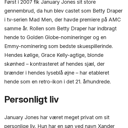
Først i 2007 fik January Jones sit store
gennembrud, da hun blev castet som Betty Draper
i tv-serien Mad Men, der havde premiere på AMC
samme år. Rollen som Betty Draper har indbragt
hende to Golden Globe-nomineringer og en
Emmy-nominering som bedste skuespillerinde.
Hendes kølige, Grace Kelly-agtige, blonde
skønhed – kontrasteret af hendes sjæl, der
brænder i hendes lyseblå øjne – har etableret
hende som en retro-ikon i det 21. århundrede.
Personligt liv
January Jones har været meget privat om sit
personlige liv. Hun har en søn ved navn Xander