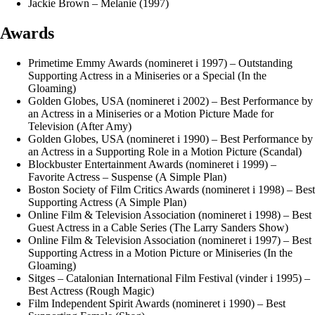
Jackie Brown – Melanie (1997)
Awards
Primetime Emmy Awards (nomineret i 1997) – Outstanding
Supporting Actress in a Miniseries or a Special (In the
Gloaming)
Golden Globes, USA (nomineret i 2002) – Best Performance by
an Actress in a Miniseries or a Motion Picture Made for
Television (After Amy)
Golden Globes, USA (nomineret i 1990) – Best Performance by
an Actress in a Supporting Role in a Motion Picture (Scandal)
Blockbuster Entertainment Awards (nomineret i 1999) –
Favorite Actress – Suspense (A Simple Plan)
Boston Society of Film Critics Awards (nomineret i 1998) – Best
Supporting Actress (A Simple Plan)
Online Film & Television Association (nomineret i 1998) – Best
Guest Actress in a Cable Series (The Larry Sanders Show)
Online Film & Television Association (nomineret i 1997) – Best
Supporting Actress in a Motion Picture or Miniseries (In the
Gloaming)
Sitges – Catalonian International Film Festival (vinder i 1995) –
Best Actress (Rough Magic)
Film Independent Spirit Awards (nomineret i 1990) – Best