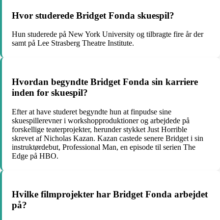
Hvor studerede Bridget Fonda skuespil?
Hun studerede på New York University og tilbragte fire år der
samt på Lee Strasberg Theatre Institute.
Hvordan begyndte Bridget Fonda sin karriere
inden for skuespil?
Efter at have studeret begyndte hun at finpudse sine
skuespillerevner i workshopproduktioner og arbejdede på
forskellige teaterprojekter, herunder stykket Just Horrible
skrevet af Nicholas Kazan. Kazan castede senere Bridget i sin
instruktørdebut, Professional Man, en episode til serien The
Edge på HBO.
Hvilke filmprojekter har Bridget Fonda arbejdet
på?