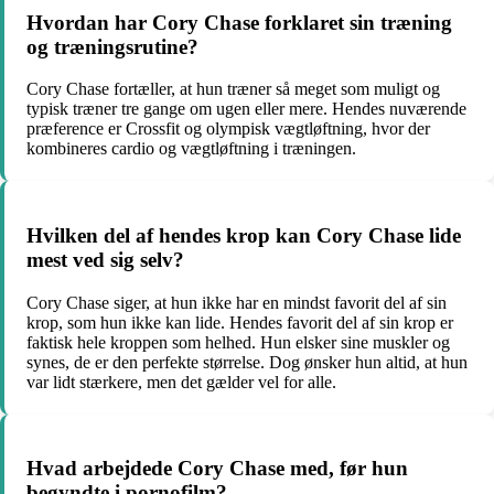
Hvordan har Cory Chase forklaret sin træning
og træningsrutine?
Cory Chase fortæller, at hun træner så meget som muligt og
typisk træner tre gange om ugen eller mere. Hendes nuværende
præference er Crossfit og olympisk vægtløftning, hvor der
kombineres cardio og vægtløftning i træningen.
Hvilken del af hendes krop kan Cory Chase lide
mest ved sig selv?
Cory Chase siger, at hun ikke har en mindst favorit del af sin
krop, som hun ikke kan lide. Hendes favorit del af sin krop er
faktisk hele kroppen som helhed. Hun elsker sine muskler og
synes, de er den perfekte størrelse. Dog ønsker hun altid, at hun
var lidt stærkere, men det gælder vel for alle.
Hvad arbejdede Cory Chase med, før hun
begyndte i pornofilm?