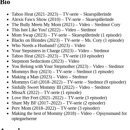
Bio
Taboo Heat (2021–2023) – TV-serie – Skuespillerinde
Alexis Fawx Show (2010) – TV-serie – Skuespillerinde
The Bully Meets My Mom (2021) – Video – Stedmor Cory
This Isnt Like You! (2022) – Video – Stedmor
Mom Swap (2023) – TV-serie – Skuespillerinde (1 episode)
Blacks on Blondes (2023) – TV-serie – Ms. Cory (1 episode)
Who Needs a Husband? (2023) – Video
Your Stepsisters in Charge (2023) – Video – Stedmor
Taboo Heat (2021–2023) – TV-serie (10 episoder)
Stepmom Seductions (2023) – Video
You Belong with Your Stepmother (2023) – Video – Stedmor
Mommys Boy (2023) – TV-serie – Stedmor (1 episode)
Making a Man (2023) – Video – Stedmor
Mommys Girl (2018–2022) – TV-serie – Stedmor (9 episoder)
Sinfully Sweet Mommy III (2022) – Video – Stedmor
MissaX (2022) – TV-serie (1 episode)
Love Her Feet (2021–2022) – TV-serie (3 episoder)
Share My BF (2017–2022) – TV-serie (2 episoder)
Perv Mom (2018–2022) – TV-serie (3 episoder)
Making the best of Mommy (2018) – Video – Opsynsmand for
optegnelserne