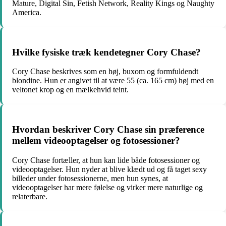
Mature, Digital Sin, Fetish Network, Reality Kings og Naughty
America.
Hvilke fysiske træk kendetegner Cory Chase?
Cory Chase beskrives som en høj, buxom og formfuldendt
blondine. Hun er angivet til at være 55 (ca. 165 cm) høj med en
veltonet krop og en mælkehvid teint.
Hvordan beskriver Cory Chase sin præference
mellem videooptagelser og fotosessioner?
Cory Chase fortæller, at hun kan lide både fotosessioner og
videooptagelser. Hun nyder at blive klædt ud og få taget sexy
billeder under fotosessionerne, men hun synes, at
videooptagelser har mere følelse og virker mere naturlige og
relaterbare.