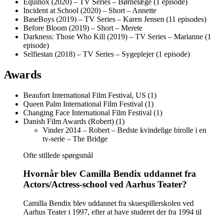
Equinox (2020) – TV Series – Børnelæge (1 episode)
Incident at School (2020) – Short – Annette
BaseBoys (2019) – TV Series – Karen Jensen (11 episodes)
Before Bloom (2019) – Short – Merete
Darkness: Those Who Kill (2019) – TV Series – Marianne (1
episode)
Selfiestan (2018) – TV Series – Sygeplejer (1 episode)
Awards
Beaufort International Film Festival, US (1)
Queen Palm International Film Festival (1)
Changing Face International Film Festival (1)
Danish Film Awards (Robert) (1)
Vinder 2014 – Robert – Bedste kvindelige birolle i en
tv-serie – The Bridge
Ofte stillede spørgsmål
Hvornår blev Camilla Bendix uddannet fra
Actors/Actress-school ved Aarhus Teater?
Camilla Bendix blev uddannet fra skuespillerskolen ved
Aarhus Teater i 1997, efter at have studeret der fra 1994 til