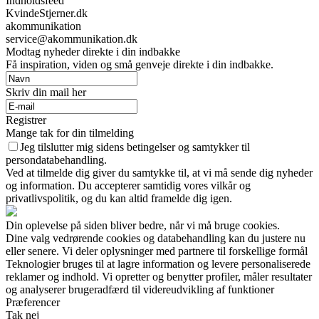
Indholdsfeed
KvindeStjerner.dk
akommunikation
service@akommunikation.dk
Modtag nyheder direkte i din indbakke
Få inspiration, viden og små genveje direkte i din indbakke.
Skriv din mail her
Registrer
Mange tak for din tilmelding
Jeg tilslutter mig sidens betingelser og samtykker til
persondatabehandling.
Ved at tilmelde dig giver du samtykke til, at vi må sende dig nyheder
og information. Du accepterer samtidig vores vilkår og
privatlivspolitik, og du kan altid framelde dig igen.
Din oplevelse på siden bliver bedre, når vi må bruge cookies.
Dine valg vedrørende cookies og databehandling kan du justere nu
eller senere. Vi deler oplysninger med partnere til forskellige formål
Teknologier bruges til at lagre information og levere personaliserede
reklamer og indhold. Vi opretter og benytter profiler, måler resultater
og analyserer brugeradfærd til videreudvikling af funktioner
Præferencer
Tak nej