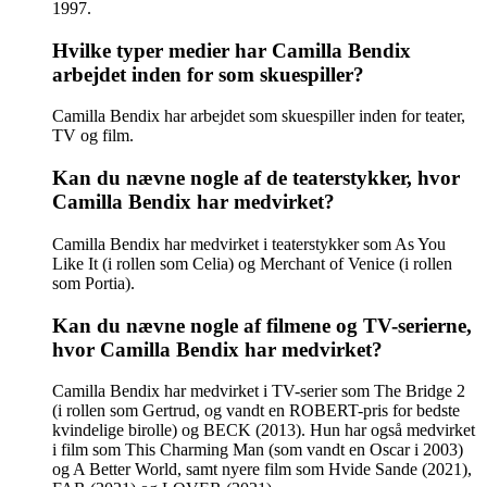
1997.
Hvilke typer medier har Camilla Bendix
arbejdet inden for som skuespiller?
Camilla Bendix har arbejdet som skuespiller inden for teater,
TV og film.
Kan du nævne nogle af de teaterstykker, hvor
Camilla Bendix har medvirket?
Camilla Bendix har medvirket i teaterstykker som As You
Like It (i rollen som Celia) og Merchant of Venice (i rollen
som Portia).
Kan du nævne nogle af filmene og TV-serierne,
hvor Camilla Bendix har medvirket?
Camilla Bendix har medvirket i TV-serier som The Bridge 2
(i rollen som Gertrud, og vandt en ROBERT-pris for bedste
kvindelige birolle) og BECK (2013). Hun har også medvirket
i film som This Charming Man (som vandt en Oscar i 2003)
og A Better World, samt nyere film som Hvide Sande (2021),