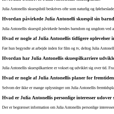
Julia Antonellis skuespilstil beskrives ofte som naturlig og følelseslade
Hvordan påvirkede Julia Antonelli skuespil sin ba
Julia Antonellis skuespil påvirkede hendes barndom og ungdom ved at g
Hvad er nogle af Julia Antonellis tidligere oplevelser
Før hun begyndte at arbejde inden for film og tv, deltog Julia Antonelli
Hvordan har Julia Antonellis skuespilkarriere udviklet
Julia Antonellis skuespilkarriere er vokset og udviklet sig over tid. F
Hvad er nogle af Julia Antonellis planer for fremtide
Selvom der ikke er mange oplysninger om Julia Antonellis fremtidsplaner
Hvad er Julia Antonellis personlige interesser udover 
Der er begrænset information om Julia Antonellis personlige interesser 