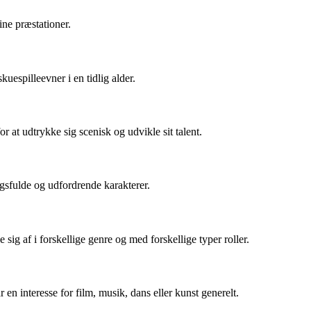
sine præstationer.
espilleevner i en tidlig alder.
r at udtrykke sig scenisk og udvikle sit talent.
ingsfulde og udfordrende karakterer.
sig af i forskellige genre og med forskellige typer roller.
en interesse for film, musik, dans eller kunst generelt.