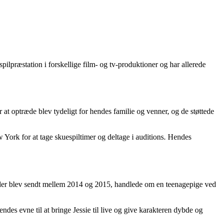
pilpræstation i forskellige film- og tv-produktioner og har allerede
for at optræde blev tydeligt for hendes familie og venner, og de støttede
ew York for at tage skuespiltimer og deltage i auditions. Hendes
n, der blev sendt mellem 2014 og 2015, handlede om en teenagepige ved
endes evne til at bringe Jessie til live og give karakteren dybde og