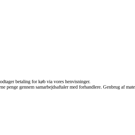
odtager betaling for køb via vores henvisninger.
tjene penge gennem samarbejdsaftaler med forhandlere. Genbrug af mater