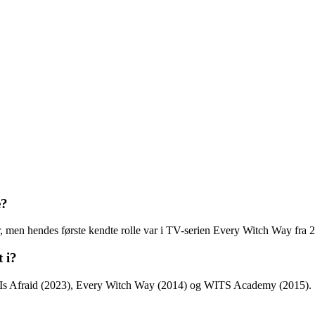
e?
r, men hendes første kendte rolle var i TV-serien Every Witch Way fra 
 i?
eau Is Afraid (2023), Every Witch Way (2014) og WITS Academy (2015).