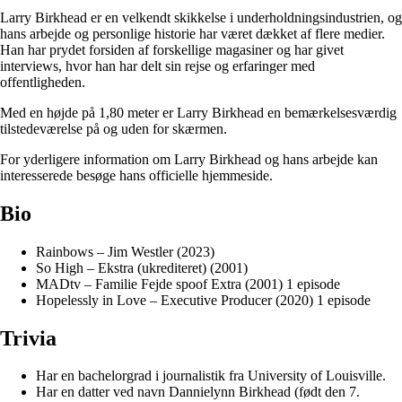
Larry Birkhead er en velkendt skikkelse i underholdningsindustrien, og
hans arbejde og personlige historie har været dækket af flere medier.
Han har prydet forsiden af forskellige magasiner og har givet
interviews, hvor han har delt sin rejse og erfaringer med
offentligheden.
Med en højde på 1,80 meter er Larry Birkhead en bemærkelsesværdig
tilstedeværelse på og uden for skærmen.
For yderligere information om Larry Birkhead og hans arbejde kan
interesserede besøge hans officielle hjemmeside.
Bio
Rainbows – Jim Westler (2023)
So High – Ekstra (ukrediteret) (2001)
MADtv – Familie Fejde spoof Extra (2001) 1 episode
Hopelessly in Love – Executive Producer (2020) 1 episode
Trivia
Har en bachelorgrad i journalistik fra University of Louisville.
Har en datter ved navn Dannielynn Birkhead (født den 7.