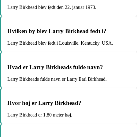
Larry Birkhead blev født den 22. januar 1973.
Hvilken by blev Larry Birkhead født i?
Larry Birkhead blev født i Louisville, Kentucky, USA.
Hvad er Larry Birkheads fulde navn?
Larry Birkheads fulde navn er Larry Earl Birkhead.
Hvor høj er Larry Birkhead?
Larry Birkhead er 1,80 meter høj.