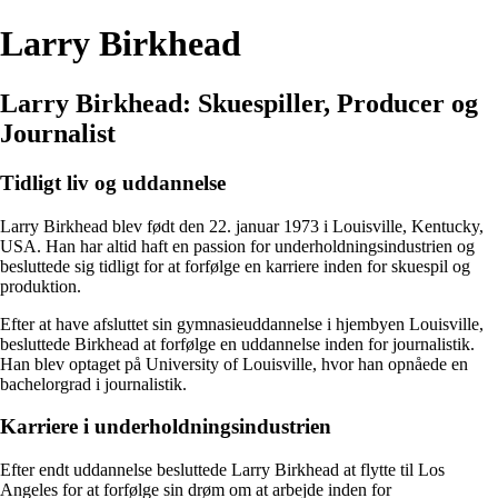
Larry Birkhead
Larry Birkhead: Skuespiller, Producer og
Journalist
Tidligt liv og uddannelse
Larry Birkhead blev født den 22. januar 1973 i Louisville, Kentucky,
USA. Han har altid haft en passion for underholdningsindustrien og
besluttede sig tidligt for at forfølge en karriere inden for skuespil og
produktion.
Efter at have afsluttet sin gymnasieuddannelse i hjembyen Louisville,
besluttede Birkhead at forfølge en uddannelse inden for journalistik.
Han blev optaget på University of Louisville, hvor han opnåede en
bachelorgrad i journalistik.
Karriere i underholdningsindustrien
Efter endt uddannelse besluttede Larry Birkhead at flytte til Los
Angeles for at forfølge sin drøm om at arbejde inden for