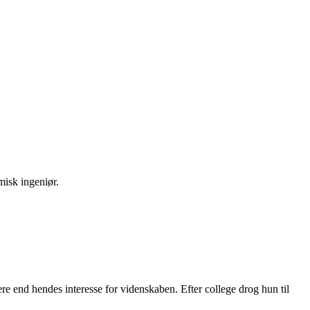
misk ingeniør.
re end hendes interesse for videnskaben. Efter college drog hun til