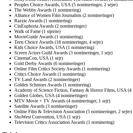
Peoples Choice Awards, USA (5 nomineringer, 2 sejre)
The Webby Awards (1 nominering)
Alliance of Women Film Journalists (2 nomineringer)
Razzie Awards (1 nominering)
CinEuphoria Awards (2 nomineringer)
Walk of Fame (1 stjerne)
MovieGuide Awards (1 nominering)
Teen Choice Awards (18 nomineringer, 4 sejre)
Kids Choice Awards, USA (1 nominering)
Screen Actors Guild Awards (3 nomineringer, 1 sejr)
CinemaCon, USA (1 sejr)
Gold Derby Awards (6 nomineringer)
Online Film Critics Society Awards (1 nominering)
Critics Choice Awards (1 nominering)
TV Land Awards (2 nomineringer)
Golden Schmoes Awards (1 nominering)
Academy of Science Fiction, Fantasy & Horror Films, USA (4 
Golden Globes, USA (4 nomineringer)
MTV Movie + TV Awards (4 nomineringer, 1 sejr)
Satellite Awards (3 nomineringer)
Online Film & Television Association (5 nomineringer, 2 sejre)
ShoWest Convention, USA (1 sejr)
Television Critics Association Awards (1 nominering)