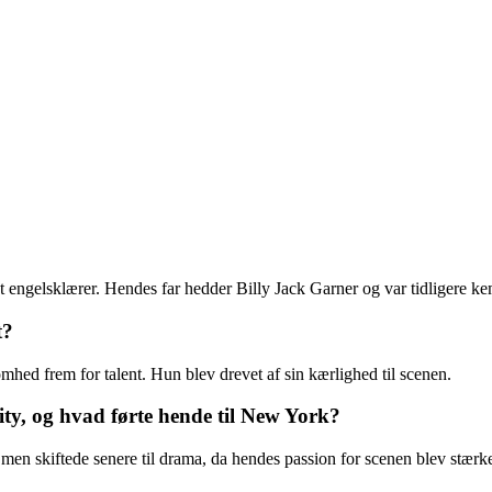
t engelsklærer. Hendes far hedder Billy Jack Garner og var tidligere ke
t?
mhed frem for talent. Hun blev drevet af sin kærlighed til scenen.
ty, og hvad førte hende til New York?
men skiftede senere til drama, da hendes passion for scenen blev stærke