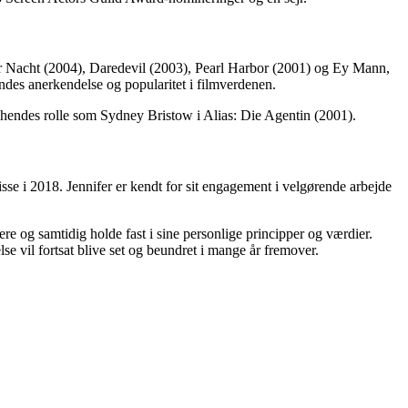
er Nacht (2004), Daredevil (2003), Pearl Harbor (2001) og Ey Mann,
ndes anerkendelse og popularitet i filmverdenen.
 hendes rolle som Sydney Bristow i Alias: Die Agentin (2001).
sse i 2018. Jennifer er kendt for sit engagement i velgørende arbejde
re og samtidig holde fast i sine personlige principper og værdier.
e vil fortsat blive set og beundret i mange år fremover.