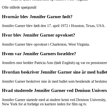
Ofte stillede spørgsmål
Hvornår blev Jennifer Garner født?
Jennifer Garner blev født den 17. april 1972 i Houston, Texas, USA.
Hvor blev Jennifer Garner opvokset?
Jennifer Garner blev opvokset i Charleston, West Virginia.
Hvem var Jennifer Garners forældre?
Jennifers mor hedder Patricia Ann (født English) og var en pensionere
Hvordan beskriver Jennifer Garner sine år med balle
Jennifer Garner beskriver sine år med ballet som bestående af beslutso
Hvad studerede Jennifer Garner ved Denison Universi
Jennifer Garner startede med at studere kemi ved Denison University, 
New York for at forfølge en karriere inden for film og tv.