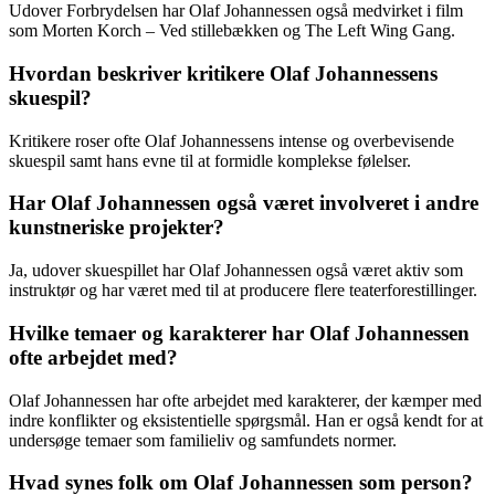
Udover Forbrydelsen har Olaf Johannessen også medvirket i film
som Morten Korch – Ved stillebækken og The Left Wing Gang.
Hvordan beskriver kritikere Olaf Johannessens
skuespil?
Kritikere roser ofte Olaf Johannessens intense og overbevisende
skuespil samt hans evne til at formidle komplekse følelser.
Har Olaf Johannessen også været involveret i andre
kunstneriske projekter?
Ja, udover skuespillet har Olaf Johannessen også været aktiv som
instruktør og har været med til at producere flere teaterforestillinger.
Hvilke temaer og karakterer har Olaf Johannessen
ofte arbejdet med?
Olaf Johannessen har ofte arbejdet med karakterer, der kæmper med
indre konflikter og eksistentielle spørgsmål. Han er også kendt for at
undersøge temaer som familieliv og samfundets normer.
Hvad synes folk om Olaf Johannessen som person?