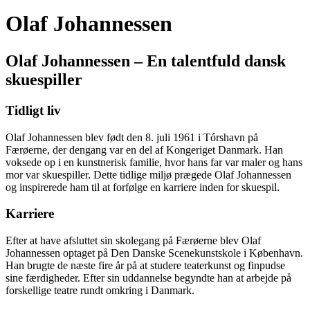
Olaf Johannessen
Olaf Johannessen – En talentfuld dansk
skuespiller
Tidligt liv
Olaf Johannessen blev født den 8. juli 1961 i Tórshavn på
Færøerne, der dengang var en del af Kongeriget Danmark. Han
voksede op i en kunstnerisk familie, hvor hans far var maler og hans
mor var skuespiller. Dette tidlige miljø prægede Olaf Johannessen
og inspirerede ham til at forfølge en karriere inden for skuespil.
Karriere
Efter at have afsluttet sin skolegang på Færøerne blev Olaf
Johannessen optaget på Den Danske Scenekunstskole i København.
Han brugte de næste fire år på at studere teaterkunst og finpudse
sine færdigheder. Efter sin uddannelse begyndte han at arbejde på
forskellige teatre rundt omkring i Danmark.