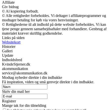
Affiliate
Giv bidrag
© Al kopiering forbudt.
© Alle rettigheder forbeholdes. Vi deltager i affiliateprogrammer og
modtager betaling for køb via vores henvisninger.
© Rettighederne til alt indhold på dette website forbeholdes. Vi kan
tjene penge gennem samarbejdsaftaler med forhandlere. Genbrug af
materialet kræver skriftlig godkendelse.
Links på siden
Websitekort
Historier
Galleri
Update
Indholdsfeed
KvindeStjerner.dk
akommunikation
service@akommunikation.dk
Modtag nyheder direkte i din indbakke
Få inspiration, viden og små genveje direkte i din indbakke.
Skriv din mail her
Registrer
Mange tak for din tilmelding