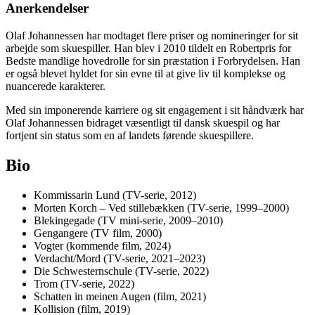
Anerkendelser
Olaf Johannessen har modtaget flere priser og nomineringer for sit
arbejde som skuespiller. Han blev i 2010 tildelt en Robertpris for
Bedste mandlige hovedrolle for sin præstation i Forbrydelsen. Han
er også blevet hyldet for sin evne til at give liv til komplekse og
nuancerede karakterer.
Med sin imponerende karriere og sit engagement i sit håndværk har
Olaf Johannessen bidraget væsentligt til dansk skuespil og har
fortjent sin status som en af landets førende skuespillere.
Bio
Kommissarin Lund (TV-serie, 2012)
Morten Korch – Ved stillebækken (TV-serie, 1999–2000)
Blekingegade (TV mini-serie, 2009–2010)
Gengangere (TV film, 2000)
Vogter (kommende film, 2024)
Verdacht/Mord (TV-serie, 2021–2023)
Die Schwesternschule (TV-serie, 2022)
Trom (TV-serie, 2022)
Schatten in meinen Augen (film, 2021)
Kollision (film, 2019)