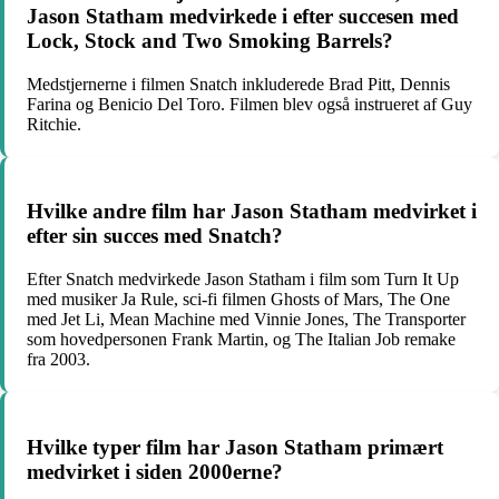
Jason Statham medvirkede i efter succesen med
Lock, Stock and Two Smoking Barrels?
Medstjernerne i filmen Snatch inkluderede Brad Pitt, Dennis
Farina og Benicio Del Toro. Filmen blev også instrueret af Guy
Ritchie.
Hvilke andre film har Jason Statham medvirket i
efter sin succes med Snatch?
Efter Snatch medvirkede Jason Statham i film som Turn It Up
med musiker Ja Rule, sci-fi filmen Ghosts of Mars, The One
med Jet Li, Mean Machine med Vinnie Jones, The Transporter
som hovedpersonen Frank Martin, og The Italian Job remake
fra 2003.
Hvilke typer film har Jason Statham primært
medvirket i siden 2000erne?