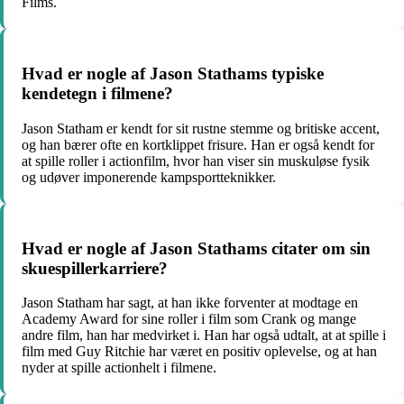
Films.
Hvad er nogle af Jason Stathams typiske
kendetegn i filmene?
Jason Statham er kendt for sit rustne stemme og britiske accent,
og han bærer ofte en kortklippet frisure. Han er også kendt for
at spille roller i actionfilm, hvor han viser sin muskuløse fysik
og udøver imponerende kampsportteknikker.
Hvad er nogle af Jason Stathams citater om sin
skuespillerkarriere?
Jason Statham har sagt, at han ikke forventer at modtage en
Academy Award for sine roller i film som Crank og mange
andre film, han har medvirket i. Han har også udtalt, at at spille i
film med Guy Ritchie har været en positiv oplevelse, og at han
nyder at spille actionhelt i filmene.