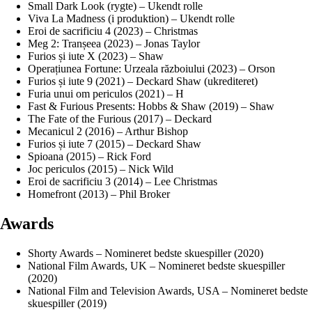
Small Dark Look (rygte) – Ukendt rolle
Viva La Madness (i produktion) – Ukendt rolle
Eroi de sacrificiu 4 (2023) – Christmas
Meg 2: Tranșeea (2023) – Jonas Taylor
Furios și iute X (2023) – Shaw
Operațiunea Fortune: Urzeala războiului (2023) – Orson
Furios și iute 9 (2021) – Deckard Shaw (ukrediteret)
Furia unui om periculos (2021) – H
Fast & Furious Presents: Hobbs & Shaw (2019) – Shaw
The Fate of the Furious (2017) – Deckard
Mecanicul 2 (2016) – Arthur Bishop
Furios și iute 7 (2015) – Deckard Shaw
Spioana (2015) – Rick Ford
Joc periculos (2015) – Nick Wild
Eroi de sacrificiu 3 (2014) – Lee Christmas
Homefront (2013) – Phil Broker
Awards
Shorty Awards – Nomineret bedste skuespiller (2020)
National Film Awards, UK – Nomineret bedste skuespiller
(2020)
National Film and Television Awards, USA – Nomineret bedste
skuespiller (2019)