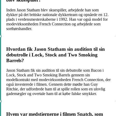
Inden Jason Statham blev skuespiller, arbejdede han som
dykker på det britiske nationale dykkerteam og opnåede en 12.
plads i verdensmesterskaberne i 1992. Han var også model for
modevirksomheden French Connection og arbejdede som
sortbørshandler.
Hvordan fik Jason Statham sin audition til sin
debutrolle i Lock, Stock and Two Smoking
Barrels?
Jason Statham fik sin audition til sin debutrolle som Bacon i
Lock, Stock and Two Smoking Barrels gennem sin
modelkontrakt med modevirksomheden French Connection, der
også investerede i filmen. Gennem dette mødte han Guy
Ritchie, der udfordrede ham til at spille rollen som en ulovlig
gademægler og overtale ham til at købe falske smykker.
Hvem var medstjernerne i filmen Snatch, som