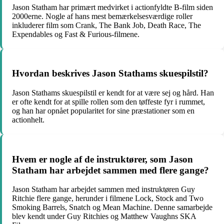
Jason Statham har primært medvirket i actionfyldte B-film siden
2000erne. Nogle af hans mest bemærkelsesværdige roller
inkluderer film som Crank, The Bank Job, Death Race, The
Expendables og Fast & Furious-filmene.
Hvordan beskrives Jason Stathams skuespilstil?
Jason Stathams skuespilstil er kendt for at være sej og hård. Han
er ofte kendt for at spille rollen som den tøffeste fyr i rummet,
og han har opnået popularitet for sine præstationer som en
actionhelt.
Hvem er nogle af de instruktører, som Jason
Statham har arbejdet sammen med flere gange?
Jason Statham har arbejdet sammen med instruktøren Guy
Ritchie flere gange, herunder i filmene Lock, Stock and Two
Smoking Barrels, Snatch og Mean Machine. Denne samarbejde
blev kendt under Guy Ritchies og Matthew Vaughns SKA