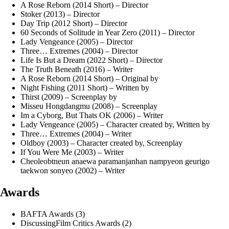
A Rose Reborn (2014 Short) – Director
Stoker (2013) – Director
Day Trip (2012 Short) – Director
60 Seconds of Solitude in Year Zero (2011) – Director
Lady Vengeance (2005) – Director
Three… Extremes (2004) – Director
Life Is But a Dream (2022 Short) – Director
The Truth Beneath (2016) – Writer
A Rose Reborn (2014 Short) – Original by
Night Fishing (2011 Short) – Written by
Thirst (2009) – Screenplay by
Misseu Hongdangmu (2008) – Screenplay
Im a Cyborg, But Thats OK (2006) – Writer
Lady Vengeance (2005) – Character created by, Written by
Three… Extremes (2004) – Writer
Oldboy (2003) – Character created by, Screenplay
If You Were Me (2003) – Writer
Cheoleobtneun anaewa paramanjanhan nampyeon geurigo
taekwon sonyeo (2002) – Writer
Awards
BAFTA Awards (3)
DiscussingFilm Critics Awards (2)