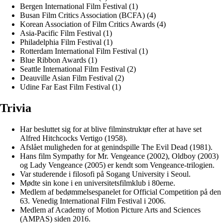
Bergen International Film Festival (1)
Busan Film Critics Association (BCFA) (4)
Korean Association of Film Critics Awards (4)
Asia-Pacific Film Festival (1)
Philadelphia Film Festival (1)
Rotterdam International Film Festival (1)
Blue Ribbon Awards (1)
Seattle International Film Festival (2)
Deauville Asian Film Festival (2)
Udine Far East Film Festival (1)
Trivia
Har besluttet sig for at blive filminstruktør efter at have set
Alfred Hitchcocks Vertigo (1958).
Afslået muligheden for at genindspille The Evil Dead (1981).
Hans film Sympathy for Mr. Vengeance (2002), Oldboy (2003)
og Lady Vengeance (2005) er kendt som Vengeance-trilogien.
Var studerende i filosofi på Sogang University i Seoul.
Mødte sin kone i en universitetsfilmklub i 80erne.
Medlem af bedømmelsespanelet for Official Competition på den
63. Venedig International Film Festival i 2006.
Medlem af Academy of Motion Picture Arts and Sciences
(AMPAS) siden 2016.