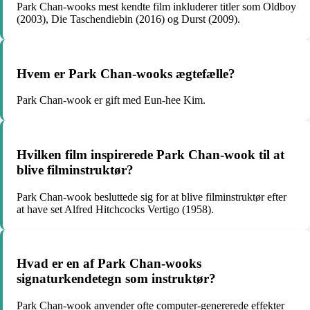
Park Chan-wooks mest kendte film inkluderer titler som Oldboy
(2003), Die Taschendiebin (2016) og Durst (2009).
Hvem er Park Chan-wooks ægtefælle?
Park Chan-wook er gift med Eun-hee Kim.
Hvilken film inspirerede Park Chan-wook til at
blive filminstruktør?
Park Chan-wook besluttede sig for at blive filminstruktør efter
at have set Alfred Hitchcocks Vertigo (1958).
Hvad er en af Park Chan-wooks
signaturkendetegn som instruktør?
Park Chan-wook anvender ofte computer-genererede effekter