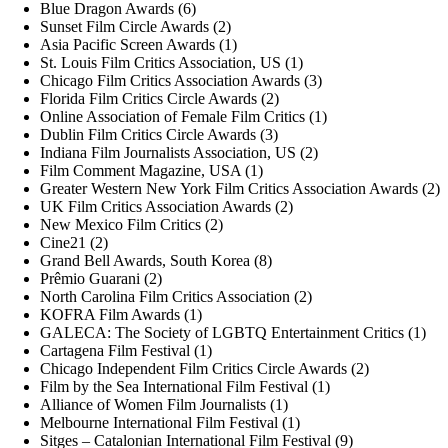
Blue Dragon Awards (6)
Sunset Film Circle Awards (2)
Asia Pacific Screen Awards (1)
St. Louis Film Critics Association, US (1)
Chicago Film Critics Association Awards (3)
Florida Film Critics Circle Awards (2)
Online Association of Female Film Critics (1)
Dublin Film Critics Circle Awards (3)
Indiana Film Journalists Association, US (2)
Film Comment Magazine, USA (1)
Greater Western New York Film Critics Association Awards (2)
UK Film Critics Association Awards (2)
New Mexico Film Critics (2)
Cine21 (2)
Grand Bell Awards, South Korea (8)
Prêmio Guarani (2)
North Carolina Film Critics Association (2)
KOFRA Film Awards (1)
GALECA: The Society of LGBTQ Entertainment Critics (1)
Cartagena Film Festival (1)
Chicago Independent Film Critics Circle Awards (2)
Film by the Sea International Film Festival (1)
Alliance of Women Film Journalists (1)
Melbourne International Film Festival (1)
Sitges – Catalonian International Film Festival (9)