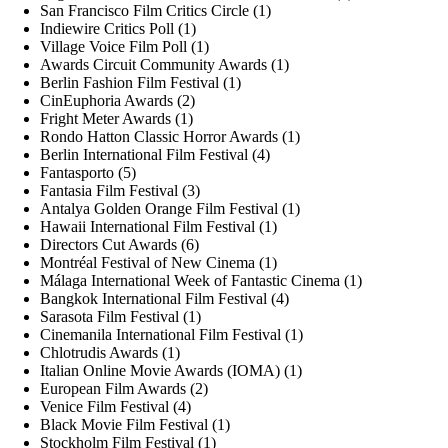
San Francisco Film Critics Circle (1)
Indiewire Critics Poll (1)
Village Voice Film Poll (1)
Awards Circuit Community Awards (1)
Berlin Fashion Film Festival (1)
CinEuphoria Awards (2)
Fright Meter Awards (1)
Rondo Hatton Classic Horror Awards (1)
Berlin International Film Festival (4)
Fantasporto (5)
Fantasia Film Festival (3)
Antalya Golden Orange Film Festival (1)
Hawaii International Film Festival (1)
Directors Cut Awards (6)
Montréal Festival of New Cinema (1)
Málaga International Week of Fantastic Cinema (1)
Bangkok International Film Festival (4)
Sarasota Film Festival (1)
Cinemanila International Film Festival (1)
Chlotrudis Awards (1)
Italian Online Movie Awards (IOMA) (1)
European Film Awards (2)
Venice Film Festival (4)
Black Movie Film Festival (1)
Stockholm Film Festival (1)