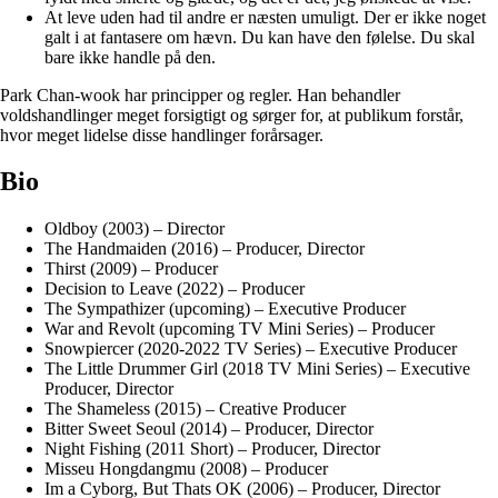
At leve uden had til andre er næsten umuligt. Der er ikke noget
galt i at fantasere om hævn. Du kan have den følelse. Du skal
bare ikke handle på den.
Park Chan-wook har principper og regler. Han behandler
voldshandlinger meget forsigtigt og sørger for, at publikum forstår,
hvor meget lidelse disse handlinger forårsager.
Bio
Oldboy (2003) – Director
The Handmaiden (2016) – Producer, Director
Thirst (2009) – Producer
Decision to Leave (2022) – Producer
The Sympathizer (upcoming) – Executive Producer
War and Revolt (upcoming TV Mini Series) – Producer
Snowpiercer (2020-2022 TV Series) – Executive Producer
The Little Drummer Girl (2018 TV Mini Series) – Executive
Producer, Director
The Shameless (2015) – Creative Producer
Bitter Sweet Seoul (2014) – Producer, Director
Night Fishing (2011 Short) – Producer, Director
Misseu Hongdangmu (2008) – Producer
Im a Cyborg, But Thats OK (2006) – Producer, Director