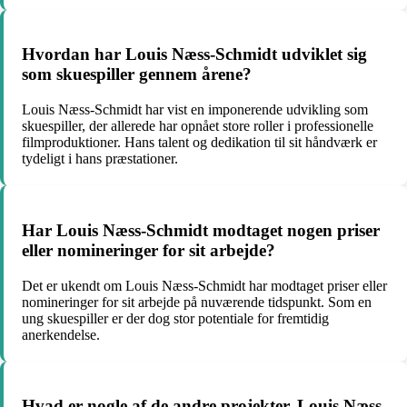
Hvordan har Louis Næss-Schmidt udviklet sig
som skuespiller gennem årene?
Louis Næss-Schmidt har vist en imponerende udvikling som
skuespiller, der allerede har opnået store roller i professionelle
filmproduktioner. Hans talent og dedikation til sit håndværk er
tydeligt i hans præstationer.
Har Louis Næss-Schmidt modtaget nogen priser
eller nomineringer for sit arbejde?
Det er ukendt om Louis Næss-Schmidt har modtaget priser eller
nomineringer for sit arbejde på nuværende tidspunkt. Som en
ung skuespiller er der dog stor potentiale for fremtidig
anerkendelse.
Hvad er nogle af de andre projekter, Louis Næss-