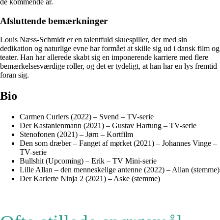
de kommende år.
Afsluttende bemærkninger
Louis Næss-Schmidt er en talentfuld skuespiller, der med sin
dedikation og naturlige evne har formået at skille sig ud i dansk film og
teater. Han har allerede skabt sig en imponerende karriere med flere
bemærkelsesværdige roller, og det er tydeligt, at han har en lys fremtid
foran sig.
Bio
Carmen Curlers (2022) – Svend – TV-serie
Der Kastanienmann (2021) – Gustav Hartung – TV-serie
Stenofonen (2021) – Jørn – Kortfilm
Den som dræber – Fanget af mørket (2021) – Johannes Vinge –
TV-serie
Bullshit (Upcoming) – Erik – TV Mini-serie
Lille Allan – den menneskelige antenne (2022) – Allan (stemme)
Der Karierte Ninja 2 (2021) – Aske (stemme)