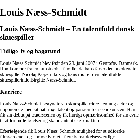
Louis Næss-Schmidt
Louis Næss-Schmidt – En talentfuld dansk
skuespiller
Tidlige liv og baggrund
Louis Næss-Schmidt blev født den 23. juni 2007 i Gentofte, Danmark.
Han kommer fra en kunstnerisk familie, da hans far er den anerkendte
skuespiller Nicolaj Kopernikus og hans mor er den talentfulde
skuespillerinde Birgitte Næss-Schmidt.
Karriere
Louis Næss-Schmidt begyndte sin skuespilkarriere i en ung alder og
imponerede med sit naturlige talent og passion for scenekunsten. Han
fik sin debut på teaterscenen og fik hurtigt opmærksomhed for sin evne
til at formidle følelser og skabe autentiske karakterer.
Efterfølgende fik Louis Næss-Schmidt mulighed for at udforske
filmverdenen og har medvirket i flere bemærkelsesværdige