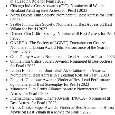
in a Leading Role for Pearl i 2023
Chicago Indie Critics Awards (CIC): Nomineret til Windie
Breakout Artist og Best Actress for Pearl i 2023
North Dakota Film Society: Nomineret til Best Actress for Pearl
i 2023
Seattle Film Critics Society: Nomineret til Best Actress og Best
Villain for Pearl i 2023
Denver Film Critics Society: Nomineret til Best Actress for Pearl
i 2023
GALECA: The Society of LGBTQ Entertainment Critics:
Nomineret til Dorian Award Film Performance of the Year for
Pearl i 2023
Gold Derby Awards: Nomineret til Lead Actress for Pearl i 2023
Online Film Critics Society Awards: Nomineret til Best Actress
for Pearl i 2023
Latino Entertainment Journalists Association Film Awards:
Nomineret til Best Actress in a Leading Role for Pearl i 2023
Fangoria Chainsaw Awards: Vinder af Best Lead Performance
og nomineret til Best Screenplay for Pearl i 2023
Minnesota Film Critics Alliance Awards: Nomineret til Best
Actress for Pearl i 2023
International Online Cinema Awards (INOCA): Nomineret til
Best Actress for Pearl i 2023
Critics Choice Super Awards: Vinder af Best Actress in a Horror
Movie og Best Villain in a Movie for Pearl i 2023