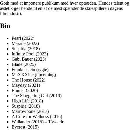
Goth med at imponere publikum med hver optræden. Hendes talent og
æstetik gør hende til en af de mest spændende skuespillere i dagens
filmindustri.
Bio
Pearl (2022)
Maxine (2022)
Suspiria (2018)
Infinity Pool (2023)
Gabi Bauer (2023)
Blade (2025)
Frankenstein (rygte)
MaXXXine (upcoming)
The House (2022)
Mayday (2021)
Emma. (2020)
The Staggering Girl (2019)
High Life (2018)
Suspiria (2018)
Marrowbone (2017)
A Cure for Wellness (2016)
Wallander (2015) – TV-serie
Everest (2015)