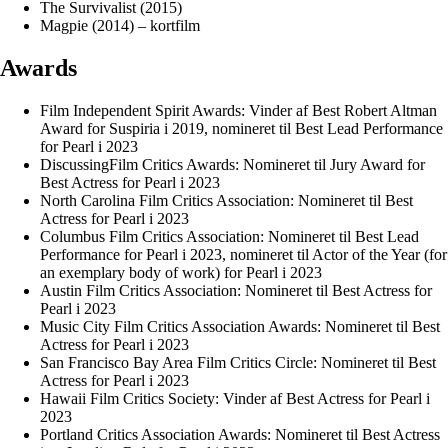
The Survivalist (2015)
Magpie (2014) – kortfilm
Awards
Film Independent Spirit Awards: Vinder af Best Robert Altman
Award for Suspiria i 2019, nomineret til Best Lead Performance
for Pearl i 2023
DiscussingFilm Critics Awards: Nomineret til Jury Award for
Best Actress for Pearl i 2023
North Carolina Film Critics Association: Nomineret til Best
Actress for Pearl i 2023
Columbus Film Critics Association: Nomineret til Best Lead
Performance for Pearl i 2023, nomineret til Actor of the Year (for
an exemplary body of work) for Pearl i 2023
Austin Film Critics Association: Nomineret til Best Actress for
Pearl i 2023
Music City Film Critics Association Awards: Nomineret til Best
Actress for Pearl i 2023
San Francisco Bay Area Film Critics Circle: Nomineret til Best
Actress for Pearl i 2023
Hawaii Film Critics Society: Vinder af Best Actress for Pearl i
2023
Portland Critics Association Awards: Nomineret til Best Actress