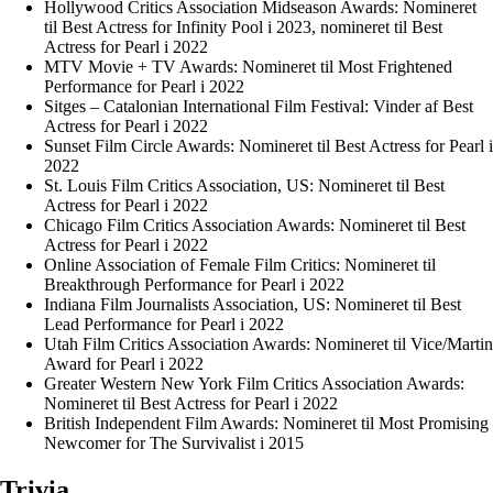
Hollywood Critics Association Midseason Awards: Nomineret
til Best Actress for Infinity Pool i 2023, nomineret til Best
Actress for Pearl i 2022
MTV Movie + TV Awards: Nomineret til Most Frightened
Performance for Pearl i 2022
Sitges – Catalonian International Film Festival: Vinder af Best
Actress for Pearl i 2022
Sunset Film Circle Awards: Nomineret til Best Actress for Pearl i
2022
St. Louis Film Critics Association, US: Nomineret til Best
Actress for Pearl i 2022
Chicago Film Critics Association Awards: Nomineret til Best
Actress for Pearl i 2022
Online Association of Female Film Critics: Nomineret til
Breakthrough Performance for Pearl i 2022
Indiana Film Journalists Association, US: Nomineret til Best
Lead Performance for Pearl i 2022
Utah Film Critics Association Awards: Nomineret til Vice/Martin
Award for Pearl i 2022
Greater Western New York Film Critics Association Awards:
Nomineret til Best Actress for Pearl i 2022
British Independent Film Awards: Nomineret til Most Promising
Newcomer for The Survivalist i 2015
Trivia