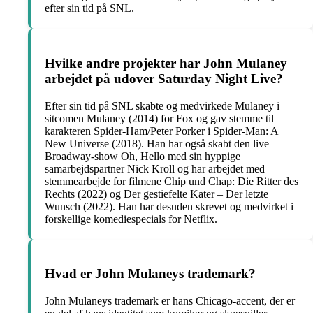
efter sin tid på SNL.
Hvilke andre projekter har John Mulaney
arbejdet på udover Saturday Night Live?
Efter sin tid på SNL skabte og medvirkede Mulaney i
sitcomen Mulaney (2014) for Fox og gav stemme til
karakteren Spider-Ham/Peter Porker i Spider-Man: A
New Universe (2018). Han har også skabt den live
Broadway-show Oh, Hello med sin hyppige
samarbejdspartner Nick Kroll og har arbejdet med
stemmearbejde for filmene Chip und Chap: Die Ritter des
Rechts (2022) og Der gestiefelte Kater – Der letzte
Wunsch (2022). Han har desuden skrevet og medvirket i
forskellige komediespecials for Netflix.
Hvad er John Mulaneys trademark?
John Mulaneys trademark er hans Chicago-accent, der er