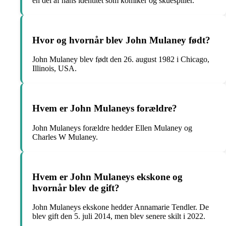
en del af hans identitet som komiker og skuespiller.
Hvor og hvornår blev John Mulaney født?
John Mulaney blev født den 26. august 1982 i Chicago,
Illinois, USA.
Hvem er John Mulaneys forældre?
John Mulaneys forældre hedder Ellen Mulaney og
Charles W Mulaney.
Hvem er John Mulaneys ekskone og
hvornår blev de gift?
John Mulaneys ekskone hedder Annamarie Tendler. De
blev gift den 5. juli 2014, men blev senere skilt i 2022.