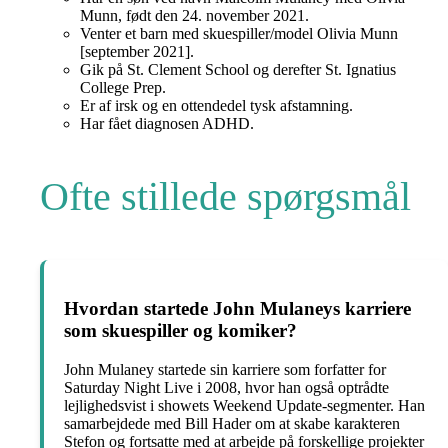
Munn, født den 24. november 2021.
Venter et barn med skuespiller/model Olivia Munn
[september 2021].
Gik på St. Clement School og derefter St. Ignatius
College Prep.
Er af irsk og en ottendedel tysk afstamning.
Har fået diagnosen ADHD.
Ofte stillede spørgsmål
Hvordan startede John Mulaneys karriere
som skuespiller og komiker?
John Mulaney startede sin karriere som forfatter for
Saturday Night Live i 2008, hvor han også optrådte
lejlighedsvist i showets Weekend Update-segmenter. Han
samarbejdede med Bill Hader om at skabe karakteren
Stefon og fortsatte med at arbejde på forskellige projekter