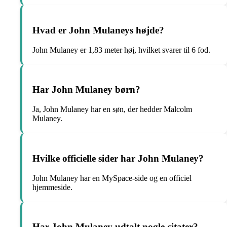
Hvad er John Mulaneys højde?
John Mulaney er 1,83 meter høj, hvilket svarer til 6 fod.
Har John Mulaney børn?
Ja, John Mulaney har en søn, der hedder Malcolm
Mulaney.
Hvilke officielle sider har John Mulaney?
John Mulaney har en MySpace-side og en officiel
hjemmeside.
Har John Mulaney udtalt nogle citater?