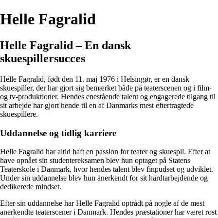
Helle Fagralid
Helle Fagralid – En dansk
skuespillersucces
Helle Fagralid, født den 11. maj 1976 i Helsingør, er en dansk
skuespiller, der har gjort sig bemærket både på teaterscenen og i film-
og tv-produktioner. Hendes enestående talent og engagerede tilgang til
sit arbejde har gjort hende til en af Danmarks mest eftertragtede
skuespillere.
Uddannelse og tidlig karriere
Helle Fagralid har altid haft en passion for teater og skuespil. Efter at
have opnået sin studentereksamen blev hun optaget på Statens
Teaterskole i Danmark, hvor hendes talent blev finpudset og udviklet.
Under sin uddannelse blev hun anerkendt for sit hårdtarbejdende og
dedikerede mindset.
Efter sin uddannelse har Helle Fagralid optrådt på nogle af de mest
anerkendte teaterscener i Danmark. Hendes præstationer har været rost