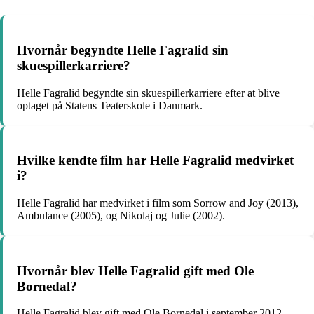
Hvornår begyndte Helle Fagralid sin
skuespillerkarriere?
Helle Fagralid begyndte sin skuespillerkarriere efter at blive
optaget på Statens Teaterskole i Danmark.
Hvilke kendte film har Helle Fagralid medvirket
i?
Helle Fagralid har medvirket i film som Sorrow and Joy (2013),
Ambulance (2005), og Nikolaj og Julie (2002).
Hvornår blev Helle Fagralid gift med Ole
Bornedal?
Helle Fagralid blev gift med Ole Bornedal i september 2012.