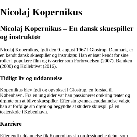
Nicolaj Kopernikus
Nicolaj Kopernikus – En dansk skuespiller
og instruktør
Nicolaj Kopernikus, født den 9. august 1967 i Glostrup, Danmark, er
en kendt dansk skuespiller og instruktør. Han er især kendt for sine
roller i populære film og tv-serier som Forbrydelsen (2007), Bænken
(2000) og Kollektivet (2016).
Tidligt liv og uddannelse
Kopernikus blev født og opvokset i Glostrup, en forstad til
København. Fra en ung alder var han passioneret omkring teater og
drømte om at blive skuespiller. Efter sin gymnasieuddannelse valgte
han at forfølge sin drøm og begyndte at studere skuespil på en
teaterskole i København.
Karriere
Efter endt uddannelse fik Kopernikus sin professionelle debut som