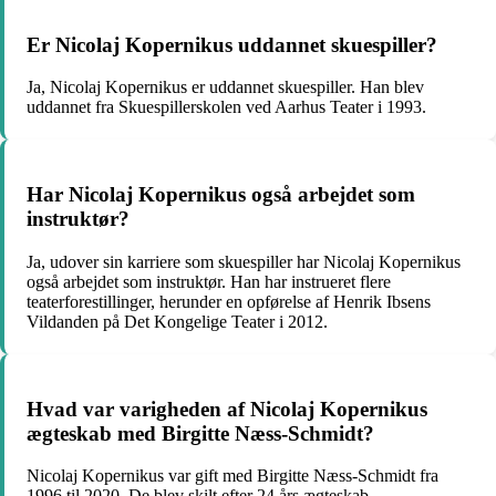
Er Nicolaj Kopernikus uddannet skuespiller?
Ja, Nicolaj Kopernikus er uddannet skuespiller. Han blev
uddannet fra Skuespillerskolen ved Aarhus Teater i 1993.
Har Nicolaj Kopernikus også arbejdet som
instruktør?
Ja, udover sin karriere som skuespiller har Nicolaj Kopernikus
også arbejdet som instruktør. Han har instrueret flere
teaterforestillinger, herunder en opførelse af Henrik Ibsens
Vildanden på Det Kongelige Teater i 2012.
Hvad var varigheden af Nicolaj Kopernikus
ægteskab med Birgitte Næss-Schmidt?
Nicolaj Kopernikus var gift med Birgitte Næss-Schmidt fra
1996 til 2020. De blev skilt efter 24 års ægteskab.