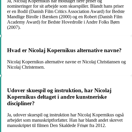
Ja, Nicolaj Kopernikus har modtaget flere priser og
nomineringer for sit arbejde som skuespiller. Blandt hans priser
er en Bodil (Danish Film Critics Association Award) for Bedste
Mandlige Birolle i Bænken (2000) og en Robert (Danish Film
Academy Award) for Bedste Hovedrolle i Andre Folks Børn
(2007).
Hvad er Nicolaj Kopernikus alternative navne?
Nicolaj Kopernikus alternative navne er Nicolaj Christiansen og
Nicolaj Christensen.
Udover skuespil og instruktion, har Nicolaj
Kopernikus deltaget i andre kunstneriske
discipliner?
Ja, udover skuespil og instruktion har Nicolaj Kopernikus også
arbejdet som manuskriptforfatter. Han har blandt andet skrevet
manuskriptet til filmen Den Skaldede Frisør fra 2012.