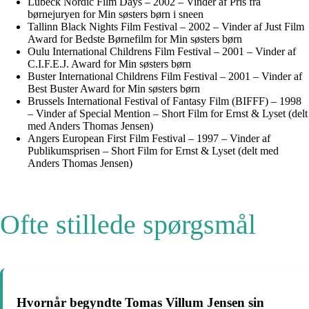
Lübeck Nordic Film Days – 2002 – Vinder af Pris fra
børnejuryen for Min søsters børn i sneen
Tallinn Black Nights Film Festival – 2002 – Vinder af Just Film
Award for Bedste Børnefilm for Min søsters børn
Oulu International Childrens Film Festival – 2001 – Vinder af
C.I.F.E.J. Award for Min søsters børn
Buster International Childrens Film Festival – 2001 – Vinder af
Best Buster Award for Min søsters børn
Brussels International Festival of Fantasy Film (BIFFF) – 1998
– Vinder af Special Mention – Short Film for Ernst & Lyset (delt
med Anders Thomas Jensen)
Angers European First Film Festival – 1997 – Vinder af
Publikumsprisen – Short Film for Ernst & Lyset (delt med
Anders Thomas Jensen)
Ofte stillede spørgsmål
Hvornår begyndte Tomas Villum Jensen sin