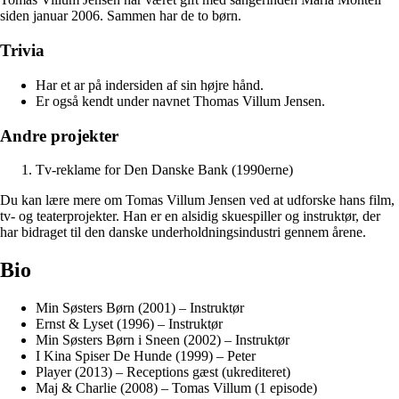
siden januar 2006. Sammen har de to børn.
Trivia
Har et ar på indersiden af sin højre hånd.
Er også kendt under navnet Thomas Villum Jensen.
Andre projekter
Tv-reklame for Den Danske Bank (1990erne)
Du kan lære mere om Tomas Villum Jensen ved at udforske hans film,
tv- og teaterprojekter. Han er en alsidig skuespiller og instruktør, der
har bidraget til den danske underholdningsindustri gennem årene.
Bio
Min Søsters Børn (2001) – Instruktør
Ernst & Lyset (1996) – Instruktør
Min Søsters Børn i Sneen (2002) – Instruktør
I Kina Spiser De Hunde (1999) – Peter
Player (2013) – Receptions gæst (ukrediteret)
Maj & Charlie (2008) – Tomas Villum (1 episode)