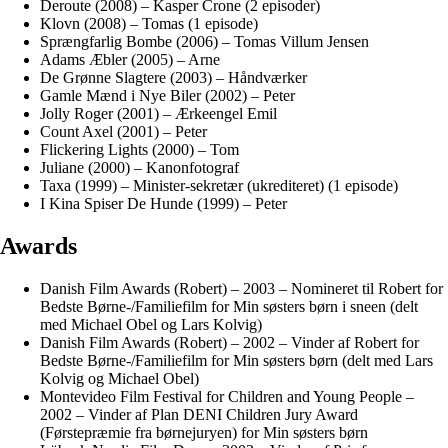
Deroute (2008) – Kasper Crone (2 episoder)
Klovn (2008) – Tomas (1 episode)
Sprængfarlig Bombe (2006) – Tomas Villum Jensen
Adams Æbler (2005) – Arne
De Grønne Slagtere (2003) – Håndværker
Gamle Mænd i Nye Biler (2002) – Peter
Jolly Roger (2001) – Ærkeengel Emil
Count Axel (2001) – Peter
Flickering Lights (2000) – Tom
Juliane (2000) – Kanonfotograf
Taxa (1999) – Minister-sekretær (ukrediteret) (1 episode)
I Kina Spiser De Hunde (1999) – Peter
Awards
Danish Film Awards (Robert) – 2003 – Nomineret til Robert for
Bedste Børne-/Familiefilm for Min søsters børn i sneen (delt
med Michael Obel og Lars Kolvig)
Danish Film Awards (Robert) – 2002 – Vinder af Robert for
Bedste Børne-/Familiefilm for Min søsters børn (delt med Lars
Kolvig og Michael Obel)
Montevideo Film Festival for Children and Young People –
2002 – Vinder af Plan DENI Children Jury Award
(Førstepræmie fra børnejuryen) for Min søsters børn