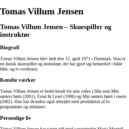
Tomas Villum Jensen
Tomas Villum Jensen – Skuespiller og
instruktør
Biografi
Tomas Villum Jensen blev født den 12. april 1971 i Danmark. Han er
en dansk skuespiller og instruktør, der har gjort sig bemærket i både
film- og tv-verdenen.
Kendte værker
Tomas Villum Jensen er bedst kendt for sine roller i film som Min
søsters børn (2001), Ernst & Lyset (1996) og Min søsters børn i sneen
(2002). Han har desuden også arbejdet med produktion af tv-
programmer og reklamer.
Personlige liv
Tomas Villum Jensen har været gift med sangerinden Maria Montell