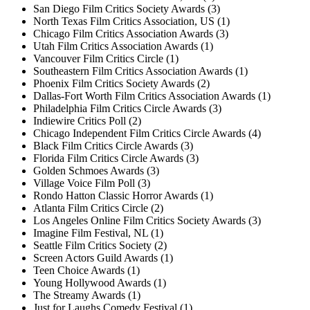
San Diego Film Critics Society Awards (3)
North Texas Film Critics Association, US (1)
Chicago Film Critics Association Awards (3)
Utah Film Critics Association Awards (1)
Vancouver Film Critics Circle (1)
Southeastern Film Critics Association Awards (1)
Phoenix Film Critics Society Awards (2)
Dallas-Fort Worth Film Critics Association Awards (1)
Philadelphia Film Critics Circle Awards (3)
Indiewire Critics Poll (2)
Chicago Independent Film Critics Circle Awards (4)
Black Film Critics Circle Awards (3)
Florida Film Critics Circle Awards (3)
Golden Schmoes Awards (3)
Village Voice Film Poll (3)
Rondo Hatton Classic Horror Awards (1)
Atlanta Film Critics Circle (2)
Los Angeles Online Film Critics Society Awards (3)
Imagine Film Festival, NL (1)
Seattle Film Critics Society (2)
Screen Actors Guild Awards (1)
Teen Choice Awards (1)
Young Hollywood Awards (1)
The Streamy Awards (1)
Just for Laughs Comedy Festival (1)