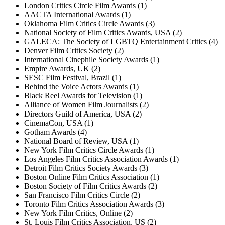
London Critics Circle Film Awards (1)
AACTA International Awards (1)
Oklahoma Film Critics Circle Awards (3)
National Society of Film Critics Awards, USA (2)
GALECA: The Society of LGBTQ Entertainment Critics (4)
Denver Film Critics Society (2)
International Cinephile Society Awards (1)
Empire Awards, UK (2)
SESC Film Festival, Brazil (1)
Behind the Voice Actors Awards (1)
Black Reel Awards for Television (1)
Alliance of Women Film Journalists (2)
Directors Guild of America, USA (2)
CinemaCon, USA (1)
Gotham Awards (4)
National Board of Review, USA (1)
New York Film Critics Circle Awards (1)
Los Angeles Film Critics Association Awards (1)
Detroit Film Critics Society Awards (3)
Boston Online Film Critics Association (1)
Boston Society of Film Critics Awards (2)
San Francisco Film Critics Circle (2)
Toronto Film Critics Association Awards (3)
New York Film Critics, Online (2)
St. Louis Film Critics Association, US (2)