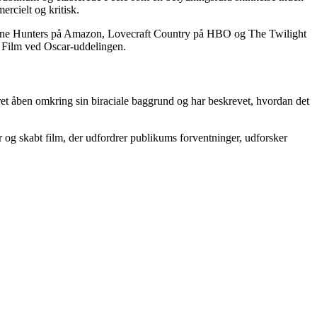
rcielt og kritisk.
erierne Hunters på Amazon, Lovecraft Country på HBO og The Twilight
e Film ved Oscar-uddelingen.
æret åben omkring sin biraciale baggrund og har beskrevet, hvordan det
 og skabt film, der udfordrer publikums forventninger, udforsker