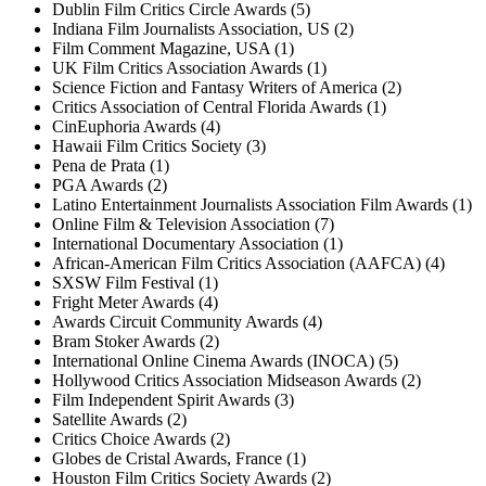
Dublin Film Critics Circle Awards (5)
Indiana Film Journalists Association, US (2)
Film Comment Magazine, USA (1)
UK Film Critics Association Awards (1)
Science Fiction and Fantasy Writers of America (2)
Critics Association of Central Florida Awards (1)
CinEuphoria Awards (4)
Hawaii Film Critics Society (3)
Pena de Prata (1)
PGA Awards (2)
Latino Entertainment Journalists Association Film Awards (1)
Online Film & Television Association (7)
International Documentary Association (1)
African-American Film Critics Association (AAFCA) (4)
SXSW Film Festival (1)
Fright Meter Awards (4)
Awards Circuit Community Awards (4)
Bram Stoker Awards (2)
International Online Cinema Awards (INOCA) (5)
Hollywood Critics Association Midseason Awards (2)
Film Independent Spirit Awards (3)
Satellite Awards (2)
Critics Choice Awards (2)
Globes de Cristal Awards, France (1)
Houston Film Critics Society Awards (2)