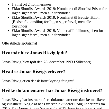
1 vinst og 2 nomineringer
Ekko Shortlist Awards 2019: Nomineret til Shortlist Prisen for
Ingen siger farvel, men alle forsvinder
Ekko Shortlist Awards 2019: Nomineret til Bedste fiktion
(Bedste fiktionsfilm) for Ingen siger farvel, men alle
forsvinder
Ekko Shortlist Awards 2019: Vinder af Publikumsprisen for
Ingen siger farvel, men alle forsvinder
Ofte stillede spørgsmål
Hvornår blev Jonas Risvig født?
Jonas Risvig blev født den 28. december 1993 i Silkeborg.
Hvad er Jonas Risvigs erhverv?
Jonas Risvig er en dansk instruktør og fotograf.
Hvilke dokumentarer har Jonas Risvig instrueret?
Jonas Risvig har instrueret flere dokumentarer om danske musikere
og kunstnere. Nogle af hans værker inkluderer Rolig under pres fra
2015, Da Danmark blev Suspekt fra 2015, hans tv-serie om stand-