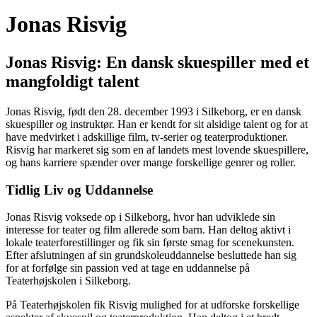
Jonas Risvig
Jonas Risvig: En dansk skuespiller med et
mangfoldigt talent
Jonas Risvig, født den 28. december 1993 i Silkeborg, er en dansk
skuespiller og instruktør. Han er kendt for sit alsidige talent og for at
have medvirket i adskillige film, tv-serier og teaterproduktioner.
Risvig har markeret sig som en af landets mest lovende skuespillere,
og hans karriere spænder over mange forskellige genrer og roller.
Tidlig Liv og Uddannelse
Jonas Risvig voksede op i Silkeborg, hvor han udviklede sin
interesse for teater og film allerede som barn. Han deltog aktivt i
lokale teaterforestillinger og fik sin første smag for scenekunsten.
Efter afslutningen af sin grundskoleuddannelse besluttede han sig
for at forfølge sin passion ved at tage en uddannelse på
Teaterhøjskolen i Silkeborg.
På Teaterhøjskolen fik Risvig mulighed for at udforske forskellige