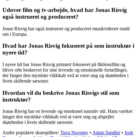
Udover film og tv-arbejde, hvad har Jonas Risvig
også instrueret og produceret?
Jonas Risvig har også instrueret og produceret musikvideoer rundt
om i Europa.
Hvad har Jonas Risvig fokuseret på som instruktør i
nyere tid?
I nyere tid har Jonas Risvig primært fokuseret på fiktionsfilm og
bliver ofte beskrevet for sine levende og emotionelle fortællinger,
der fanger den mystiske vildskab ved at være ung og skønheden i
livets skiftende sæsoner.
Hvordan vil du beskrive Jonas Risvigs stil som
instruktør?
Jonas Risvig har en levende og emotionel narrativ stil. Hans værker
fanger den mystiske vildskab ved at være ung og afspejler
skønheden i livets skiftende sæsoner.
Andre populære skuespillere:
Tuva Novotny
•
Adam Sandler
•
Josh