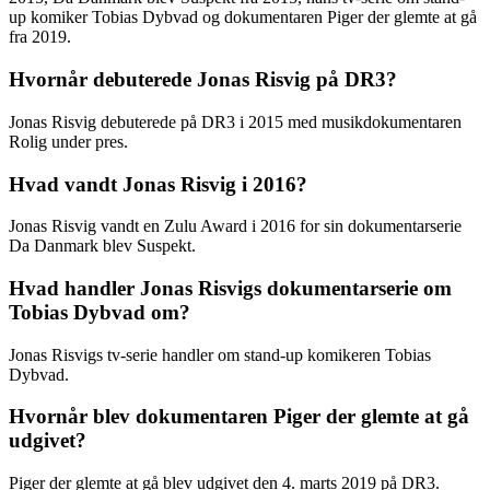
up komiker Tobias Dybvad og dokumentaren Piger der glemte at gå
fra 2019.
Hvornår debuterede Jonas Risvig på DR3?
Jonas Risvig debuterede på DR3 i 2015 med musikdokumentaren
Rolig under pres.
Hvad vandt Jonas Risvig i 2016?
Jonas Risvig vandt en Zulu Award i 2016 for sin dokumentarserie
Da Danmark blev Suspekt.
Hvad handler Jonas Risvigs dokumentarserie om
Tobias Dybvad om?
Jonas Risvigs tv-serie handler om stand-up komikeren Tobias
Dybvad.
Hvornår blev dokumentaren Piger der glemte at gå
udgivet?
Piger der glemte at gå blev udgivet den 4. marts 2019 på DR3.