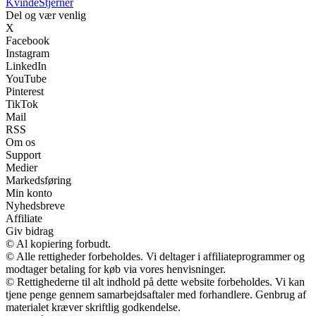
Kvinde
Stjerner
Del og vær venlig
X
Facebook
Instagram
LinkedIn
YouTube
Pinterest
TikTok
Mail
RSS
Om os
Support
Medier
Markedsføring
Min konto
Nyhedsbreve
Affiliate
Giv bidrag
© Al kopiering forbudt.
© Alle rettigheder forbeholdes. Vi deltager i affiliateprogrammer og
modtager betaling for køb via vores henvisninger.
© Rettighederne til alt indhold på dette website forbeholdes. Vi kan
tjene penge gennem samarbejdsaftaler med forhandlere. Genbrug af
materialet kræver skriftlig godkendelse.