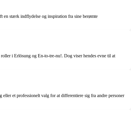
en stærk indflydelse og inspiration fra sine berømte
oller i Erlösung og En-to-tre-nu!. Dog viser hendes evne til at
ler et professionelt valg for at differentiere sig fra andre personer