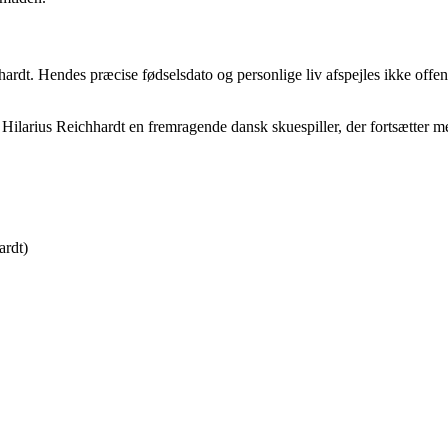
dt. Hendes præcise fødselsdato og personlige liv afspejles ikke offentli
a Hilarius Reichhardt en fremragende dansk skuespiller, der fortsætte
ardt)