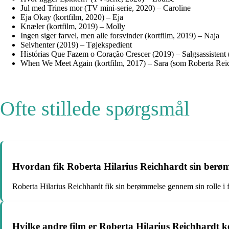
Jul med Trines mor (TV mini-serie, 2020) – Caroline
Eja Okay (kortfilm, 2020) – Eja
Knæler (kortfilm, 2019) – Molly
Ingen siger farvel, men alle forsvinder (kortfilm, 2019) – Naja
Selvhenter (2019) – Tøjekspedient
Histórias Que Fazem o Coração Crescer (2019) – Salgsassistent
When We Meet Again (kortfilm, 2017) – Sara (som Roberta Rei
Ofte stillede spørgsmål
Hvordan fik Roberta Hilarius Reichhardt sin berø
Roberta Hilarius Reichhardt fik sin berømmelse gennem sin rolle i 
Hvilke andre film er Roberta Hilarius Reichhardt 