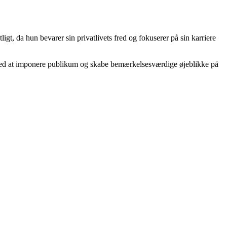
gt, da hun bevarer sin privatlivets fred og fokuserer på sin karriere
r med at imponere publikum og skabe bemærkelsesværdige øjeblikke på