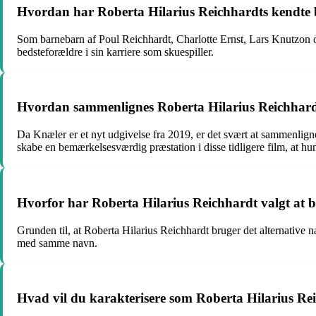
Hvordan har Roberta Hilarius Reichhardts kendte b
Som barnebarn af Poul Reichhardt, Charlotte Ernst, Lars Knutzon o
bedsteforældre i sin karriere som skuespiller.
Hvordan sammenlignes Roberta Hilarius Reichhardt
Da Knæler er et nyt udgivelse fra 2019, er det svært at sammenligne
skabe en bemærkelsesværdig præstation i disse tidligere film, at hun 
Hvorfor har Roberta Hilarius Reichhardt valgt at b
Grunden til, at Roberta Hilarius Reichhardt bruger det alternative n
med samme navn.
Hvad vil du karakterisere som Roberta Hilarius Rei