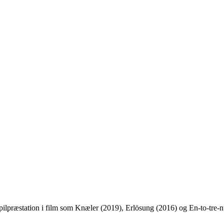
espilpræstation i film som Knæler (2019), Erlösung (2016) og En-to-tre