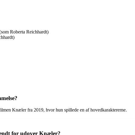
 (som Roberta Reichhardt)
chhardt)
mmelse?
filmen Knæler fra 2019, hvor hun spillede en af hovedkaraktererne.
kendt for udover Knæler?