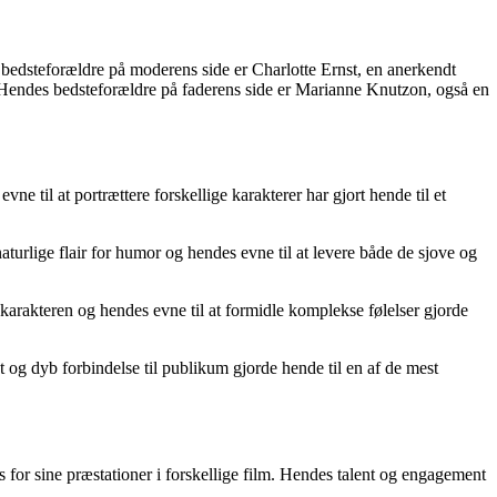
 bedsteforældre på moderens side er Charlotte Ernst, en anerkendt
lt. Hendes bedsteforældre på faderens side er Marianne Knutzon, også en
e til at portrættere forskellige karakterer har gjort hende til et
aturlige flair for humor og hendes evne til at levere både de sjove og
karakteren og hendes evne til at formidle komplekse følelser gjorde
 og dyb forbindelse til publikum gjorde hende til en af ​​de mest
for sine præstationer i forskellige film. Hendes talent og engagement