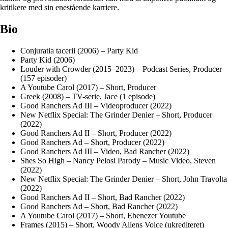
kritikere med sin enestående karriere.
Bio
Conjuratia tacerii (2006) – Party Kid
Party Kid (2006)
Louder with Crowder (2015–2023) – Podcast Series, Producer
(157 episoder)
A Youtube Carol (2017) – Short, Producer
Greek (2008) – TV-serie, Jace (1 episode)
Good Ranchers Ad III – Videoproducer (2022)
New Netflix Special: The Grinder Denier – Short, Producer
(2022)
Good Ranchers Ad II – Short, Producer (2022)
Good Ranchers Ad – Short, Producer (2022)
Good Ranchers Ad III – Video, Bad Rancher (2022)
Shes So High – Nancy Pelosi Parody – Music Video, Steven
(2022)
New Netflix Special: The Grinder Denier – Short, John Travolta
(2022)
Good Ranchers Ad II – Short, Bad Rancher (2022)
Good Ranchers Ad – Short, Bad Rancher (2022)
A Youtube Carol (2017) – Short, Ebenezer Youtube
Frames (2015) – Short, Woody Allens Voice (ukrediteret)