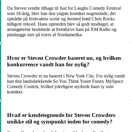
Da Steven vendte tilbage til Just for Laughs Comedy Festival
som 18-årig, blev han den yngste komiker nogensinde, der
optrådte på festivalens scene og dermed brød Chris Rocks
tidligere rekord. Hans optræden blev så godt modtaget, at
arrangørerne besluttede at fremhæve ham på XM Radio og
planlægge ture på tværs af Nordamerika.
Hvor er Steven Crowder baseret nu, og hvilken
konkurrence vandt han for nylig?
Steven Crowder er nu baseret i New York City. For nylig vandt
han den landsdækkende So You Think Youre Funny MySpace
Comedy Contest, hvilket yderligere styrkede hans ry som
komiker.
Hvad er kendetegnende for Steven Crowders
unikke stil og synspunkt inden for comedy?