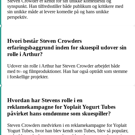
Steven Crowder er kendt for sin unikke komediestil og
synspunkt. Han tilfredsstiller både publikum og kritikere med
sin unikke måde at levere komedie på og hans unikke
perspektiv.
Hvori består Steven Crowders
erfaringsbaggrund inden for skuespil udover sin
rolle i Arthur?
Udover sin rolle i Arthur har Steven Crowder arbejdet både
med tv- og filmproduktioner. Han har også optrådt som stemme
i forskellige projekter.
Hvordan har Stevens rolle i en
reklamekampagne for Yoplait Yogurt Tubes
påvirket hans omdømme som skuespiller?
Steven Crowders medvirken i en reklamekampagne for Yoplait
Yogurt Tubes, hvor han blev kendt som Tubes, blev så populær,