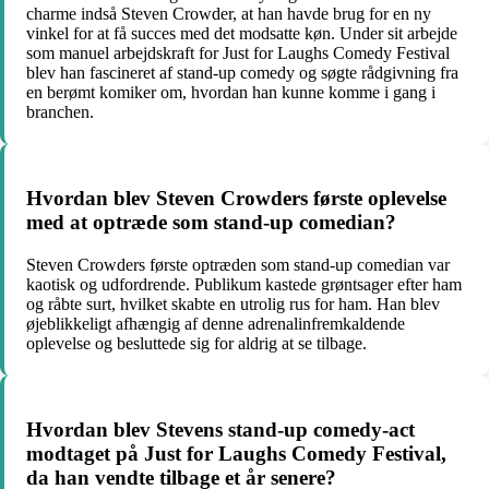
charme indså Steven Crowder, at han havde brug for en ny
vinkel for at få succes med det modsatte køn. Under sit arbejde
som manuel arbejdskraft for Just for Laughs Comedy Festival
blev han fascineret af stand-up comedy og søgte rådgivning fra
en berømt komiker om, hvordan han kunne komme i gang i
branchen.
Hvordan blev Steven Crowders første oplevelse
med at optræde som stand-up comedian?
Steven Crowders første optræden som stand-up comedian var
kaotisk og udfordrende. Publikum kastede grøntsager efter ham
og råbte surt, hvilket skabte en utrolig rus for ham. Han blev
øjeblikkeligt afhængig af denne adrenalinfremkaldende
oplevelse og besluttede sig for aldrig at se tilbage.
Hvordan blev Stevens stand-up comedy-act
modtaget på Just for Laughs Comedy Festival,
da han vendte tilbage et år senere?