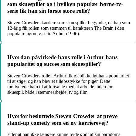
som skuespiller og i hvilken populær børne-tv-
serie fik han sin første store rolle?
Steven Crowders karriere som skuespiller begyndte, da han som
12-årig fik rollen som stemmen til karakteren The Brain i den
populære børnetv-serie Arthur (1996).
Hvordan påvirkede hans rolle i Arthur hans
popularitet og succes som skuespiller?
Steven Crowders rolle i Arthur fik øjeblikkeligt hans popularitet
til at stige, og han blev et tilløbsstykke for piger. Dette
motiverede ham til at fortsætte med at arbejde inden for
skuespil, både i stemmearbejde, tv og film.
Hvorfor besluttede Steven Crowder at prøve
stand-up comedy som en ny karrierevej?
Efter at han ikke længere kunne nyde godt af sin barndoms