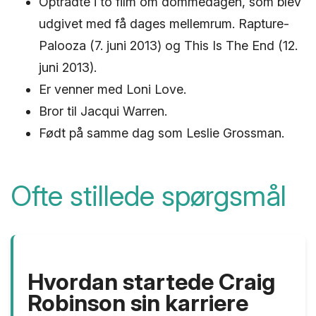
Optrådte i to film om dommedagen, som blev
udgivet med få dages mellemrum. Rapture-
Palooza (7. juni 2013) og This Is The End (12.
juni 2013).
Er venner med Loni Love.
Bror til Jacqui Warren.
Født på samme dag som Leslie Grossman.
Ofte stillede spørgsmål
Hvordan startede Craig
Robinson sin karriere