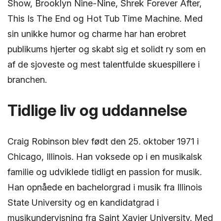
Show, Brooklyn Nine-Nine, Shrek Forever After,
This Is The End og Hot Tub Time Machine. Med
sin unikke humor og charme har han erobret
publikums hjerter og skabt sig et solidt ry som en
af de sjoveste og mest talentfulde skuespillere i
branchen.
Tidlige liv og uddannelse
Craig Robinson blev født den 25. oktober 1971 i
Chicago, Illinois. Han voksede op i en musikalsk
familie og udviklede tidligt en passion for musik.
Han opnåede en bachelorgrad i musik fra Illinois
State University og en kandidatgrad i
musikundervisning fra Saint Xavier University. Med