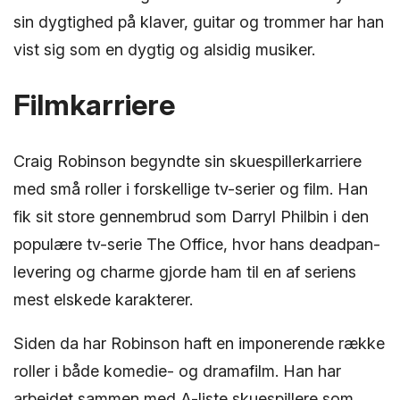
sin dygtighed på klaver, guitar og trommer har han
vist sig som en dygtig og alsidig musiker.
Filmkarriere
Craig Robinson begyndte sin skuespillerkarriere
med små roller i forskellige tv-serier og film. Han
fik sit store gennembrud som Darryl Philbin i den
populære tv-serie The Office, hvor hans deadpan-
levering og charme gjorde ham til en af seriens
mest elskede karakterer.
Siden da har Robinson haft en imponerende række
roller i både komedie- og dramafilm. Han har
arbejdet sammen med A-liste skuespillere som