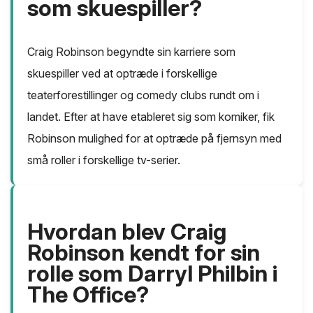
som skuespiller?
Craig Robinson begyndte sin karriere som
skuespiller ved at optræde i forskellige
teaterforestillinger og comedy clubs rundt om i
landet. Efter at have etableret sig som komiker, fik
Robinson mulighed for at optræde på fjernsyn med
små roller i forskellige tv-serier.
Hvordan blev Craig
Robinson kendt for sin
rolle som Darryl Philbin i
The Office?