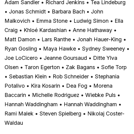
Adam Sandler
•
Richard Jenkins
•
Tea Lindeburg
•
Jonas Schmidt
•
Barbara Bach
•
John
Malkovich
•
Emma Stone
•
Ludwig Simon
•
Ella
Craig
•
Khloé Kardashian
•
Anne Hathaway
•
Matt Damon
•
Lars Ranthe
•
Jonah Hauer-King
•
Ryan Gosling
•
Maya Hawke
•
Sydney Sweeney
•
Joe LoCicero
•
Jeanne Goursaud
•
Ditte Ylva
Olsen
•
Taron Egerton
•
Zak Bagans
•
Sofie Torp
•
Sebastian Klein
•
Rob Schneider
•
Stephania
Potalivo
•
Kira Kosarin
•
Dea Fog
•
Morena
Baccarin
•
Michelle Rodriguez
•
Wiebke Puls
•
Hannah Waddingham
•
Hannah Waddingham
•
Rami Malek
•
Steven Spielberg
•
Nikolaj Coster-
Waldau