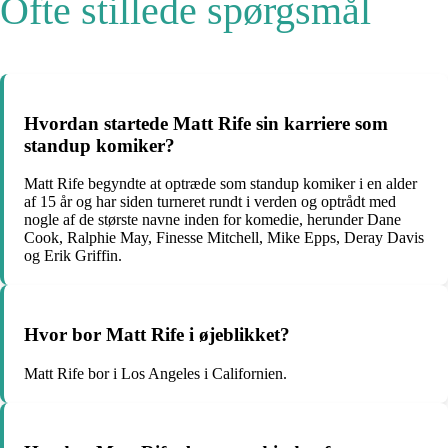
Ofte stillede spørgsmål
Hvordan startede Matt Rife sin karriere som
standup komiker?
Matt Rife begyndte at optræde som standup komiker i en alder
af 15 år og har siden turneret rundt i verden og optrådt med
nogle af de største navne inden for komedie, herunder Dane
Cook, Ralphie May, Finesse Mitchell, Mike Epps, Deray Davis
og Erik Griffin.
Hvor bor Matt Rife i øjeblikket?
Matt Rife bor i Los Angeles i Californien.