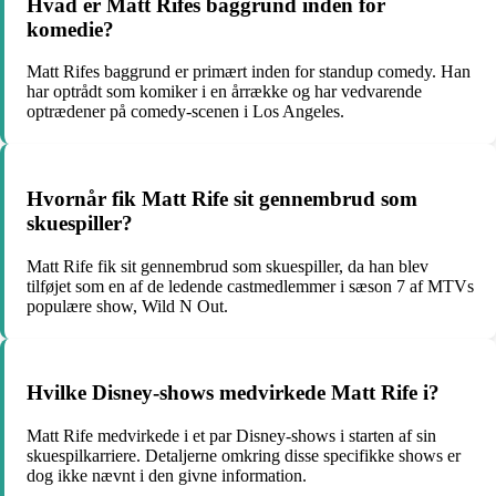
Hvad er Matt Rifes baggrund inden for
komedie?
Matt Rifes baggrund er primært inden for standup comedy. Han
har optrådt som komiker i en årrække og har vedvarende
optrædener på comedy-scenen i Los Angeles.
Hvornår fik Matt Rife sit gennembrud som
skuespiller?
Matt Rife fik sit gennembrud som skuespiller, da han blev
tilføjet som en af de ledende castmedlemmer i sæson 7 af MTVs
populære show, Wild N Out.
Hvilke Disney-shows medvirkede Matt Rife i?
Matt Rife medvirkede i et par Disney-shows i starten af sin
skuespilkarriere. Detaljerne omkring disse specifikke shows er
dog ikke nævnt i den givne information.