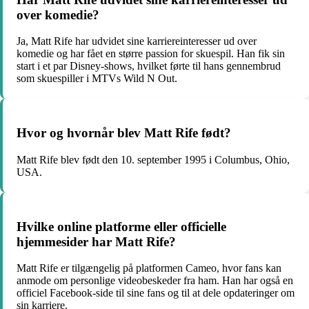
over komedie?
Ja, Matt Rife har udvidet sine karriereinteresser ud over
komedie og har fået en større passion for skuespil. Han fik sin
start i et par Disney-shows, hvilket førte til hans gennembrud
som skuespiller i MTVs Wild N Out.
Hvor og hvornår blev Matt Rife født?
Matt Rife blev født den 10. september 1995 i Columbus, Ohio,
USA.
Hvilke online platforme eller officielle
hjemmesider har Matt Rife?
Matt Rife er tilgængelig på platformen Cameo, hvor fans kan
anmode om personlige videobeskeder fra ham. Han har også en
officiel Facebook-side til sine fans og til at dele opdateringer om
sin karriere.