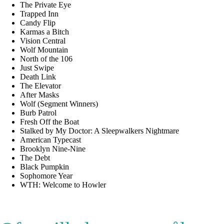
The Private Eye
Trapped Inn
Candy Flip
Karmas a Bitch
Vision Central
Wolf Mountain
North of the 106
Just Swipe
Death Link
The Elevator
After Masks
Wolf (Segment Winners)
Burb Patrol
Fresh Off the Boat
Stalked by My Doctor: A Sleepwalkers Nightmare
American Typecast
Brooklyn Nine-Nine
The Debt
Black Pumpkin
Sophomore Year
WTH: Welcome to Howler