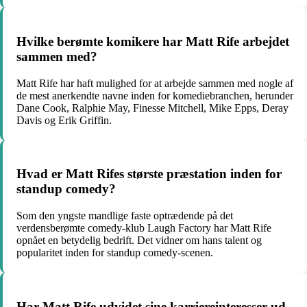
Hvilke berømte komikere har Matt Rife arbejdet
sammen med?
Matt Rife har haft mulighed for at arbejde sammen med nogle af
de mest anerkendte navne inden for komediebranchen, herunder
Dane Cook, Ralphie May, Finesse Mitchell, Mike Epps, Deray
Davis og Erik Griffin.
Hvad er Matt Rifes største præstation inden for
standup comedy?
Som den yngste mandlige faste optrædende på det
verdensberømte comedy-klub Laugh Factory har Matt Rife
opnået en betydelig bedrift. Det vidner om hans talent og
popularitet inden for standup comedy-scenen.
Har Matt Rife udvidet sine karriereinteresser ud