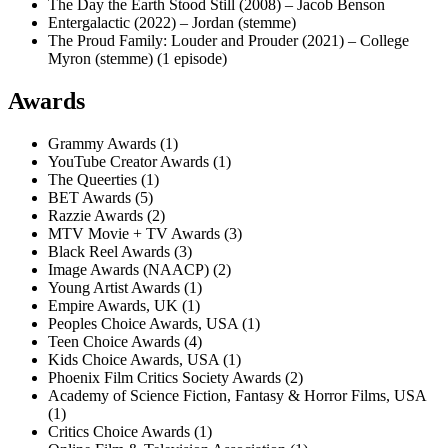
The Day the Earth Stood Still (2008) – Jacob Benson
Entergalactic (2022) – Jordan (stemme)
The Proud Family: Louder and Prouder (2021) – College
Myron (stemme) (1 episode)
Awards
Grammy Awards (1)
YouTube Creator Awards (1)
The Queerties (1)
BET Awards (5)
Razzie Awards (2)
MTV Movie + TV Awards (3)
Black Reel Awards (3)
Image Awards (NAACP) (2)
Young Artist Awards (1)
Empire Awards, UK (1)
Peoples Choice Awards, USA (1)
Teen Choice Awards (4)
Kids Choice Awards, USA (1)
Phoenix Film Critics Society Awards (2)
Academy of Science Fiction, Fantasy & Horror Films, USA
(1)
Critics Choice Awards (1)