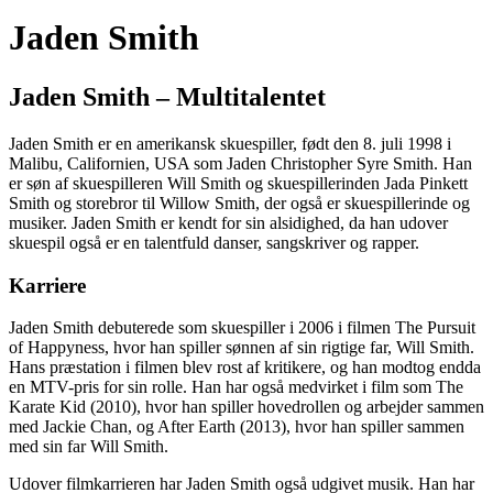
Jaden Smith
Jaden Smith – Multitalentet
Jaden Smith er en amerikansk skuespiller, født den 8. juli 1998 i
Malibu, Californien, USA som Jaden Christopher Syre Smith. Han
er søn af skuespilleren Will Smith og skuespillerinden Jada Pinkett
Smith og storebror til Willow Smith, der også er skuespillerinde og
musiker. Jaden Smith er kendt for sin alsidighed, da han udover
skuespil også er en talentfuld danser, sangskriver og rapper.
Karriere
Jaden Smith debuterede som skuespiller i 2006 i filmen The Pursuit
of Happyness, hvor han spiller sønnen af sin rigtige far, Will Smith.
Hans præstation i filmen blev rost af kritikere, og han modtog endda
en MTV-pris for sin rolle. Han har også medvirket i film som The
Karate Kid (2010), hvor han spiller hovedrollen og arbejder sammen
med Jackie Chan, og After Earth (2013), hvor han spiller sammen
med sin far Will Smith.
Udover filmkarrieren har Jaden Smith også udgivet musik. Han har