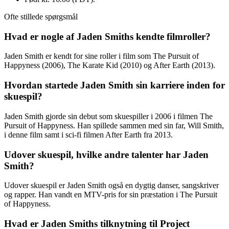
Ofte stillede spørgsmål
Hvad er nogle af Jaden Smiths kendte filmroller?
Jaden Smith er kendt for sine roller i film som The Pursuit of
Happyness (2006), The Karate Kid (2010) og After Earth (2013).
Hvordan startede Jaden Smith sin karriere inden for
skuespil?
Jaden Smith gjorde sin debut som skuespiller i 2006 i filmen The
Pursuit of Happyness. Han spillede sammen med sin far, Will Smith,
i denne film samt i sci-fi filmen After Earth fra 2013.
Udover skuespil, hvilke andre talenter har Jaden
Smith?
Udover skuespil er Jaden Smith også en dygtig danser, sangskriver
og rapper. Han vandt en MTV-pris for sin præstation i The Pursuit
of Happyness.
Hvad er Jaden Smiths tilknytning til Project