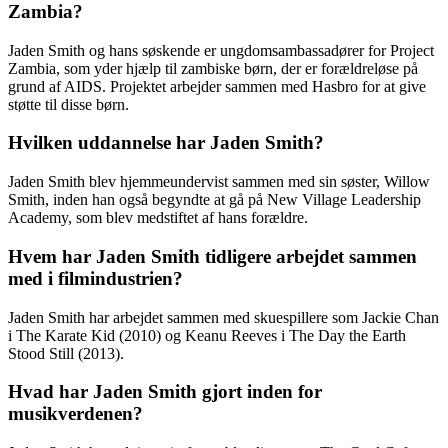
Zambia?
Jaden Smith og hans søskende er ungdomsambassadører for Project
Zambia, som yder hjælp til zambiske børn, der er forældreløse på
grund af AIDS. Projektet arbejder sammen med Hasbro for at give
støtte til disse børn.
Hvilken uddannelse har Jaden Smith?
Jaden Smith blev hjemmeundervist sammen med sin søster, Willow
Smith, inden han også begyndte at gå på New Village Leadership
Academy, som blev medstiftet af hans forældre.
Hvem har Jaden Smith tidligere arbejdet sammen
med i filmindustrien?
Jaden Smith har arbejdet sammen med skuespillere som Jackie Chan
i The Karate Kid (2010) og Keanu Reeves i The Day the Earth
Stood Still (2013).
Hvad har Jaden Smith gjort inden for
musikverdenen?