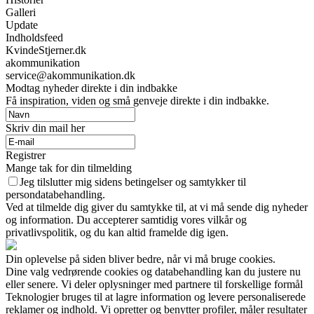
Galleri
Update
Indholdsfeed
KvindeStjerner.dk
akommunikation
service@akommunikation.dk
Modtag nyheder direkte i din indbakke
Få inspiration, viden og små genveje direkte i din indbakke.
Skriv din mail her
Registrer
Mange tak for din tilmelding
Jeg tilslutter mig sidens betingelser og samtykker til
persondatabehandling.
Ved at tilmelde dig giver du samtykke til, at vi må sende dig nyheder
og information. Du accepterer samtidig vores vilkår og
privatlivspolitik, og du kan altid framelde dig igen.
Din oplevelse på siden bliver bedre, når vi må bruge cookies.
Dine valg vedrørende cookies og databehandling kan du justere nu
eller senere. Vi deler oplysninger med partnere til forskellige formål
Teknologier bruges til at lagre information og levere personaliserede
reklamer og indhold. Vi opretter og benytter profiler, måler resultater