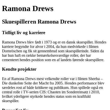
Ramona Drews
Skuespilleren Ramona Drews
Tidligt liv og karriere
Ramona Drews blev født i 1973 og er en dansk skuespiller. Hendes
karriere begyndte for alvor i 2004, da hun medvirkede i filmen
Dornröschen og fik sit gennembrud som skuespillerinde. Siden da
har hun haft en række bemærkelsesværdige roller, der har
cementeret hendes position som en af landets førende skuespillere.
Kendte projekter
En af Ramona Drews mest velkendte roller var i filmen Sheeba –
Die dunkelste Seite der Macht fra 2005. Hendes performance blev
særdeles rost af både kritikere og publikum. Hun spillede også en
central rolle i TV-serien CIS: Chaoten im Sondereinsatz i 2010,
hvilket yderligere styrkede hendes status som en kraftfuld
skuespiller.