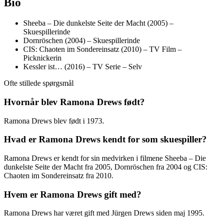
Bio
Sheeba – Die dunkelste Seite der Macht (2005) –
Skuespillerinde
Dornröschen (2004) – Skuespillerinde
CIS: Chaoten im Sondereinsatz (2010) – TV Film –
Picknickerin
Kessler ist… (2016) – TV Serie – Selv
Ofte stillede spørgsmål
Hvornår blev Ramona Drews født?
Ramona Drews blev født i 1973.
Hvad er Ramona Drews kendt for som skuespiller?
Ramona Drews er kendt for sin medvirken i filmene Sheeba – Die
dunkelste Seite der Macht fra 2005, Dornröschen fra 2004 og CIS:
Chaoten im Sondereinsatz fra 2010.
Hvem er Ramona Drews gift med?
Ramona Drews har været gift med Jürgen Drews siden maj 1995.