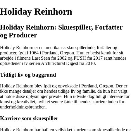
Holiday Reinhorn
Holiday Reinhorn: Skuespiller, Forfatter
og Producer
Holiday Reinhorn er en amerikansk skuespillerinde, forfatter og
producer, født i 1964 i Portland, Oregon. Hun er bedst kendt for sit
arbejde i filmene Last Seen fra 2002 og PUSH fra 2017 samt hendes
optrædener i tv-serien Architectural Digest fra 2010.
Tidligt liv og baggrund
Holiday Reinhorn blev født og opvoksede i Portland, Oregon. Der er
ikke mange detaljer om hendes tidlige liv og familie, da hun har valgt
at holde disse oplysninger private. Hun udviste dog tidligt interesse for
kunst og kreativitet, hvilket senere førte til hendes karriere inden for
underholdningsbranchen.
Karriere som skuespiller
Holiday Reinhorn har haft en vellykket karriere som skuespillerinde og