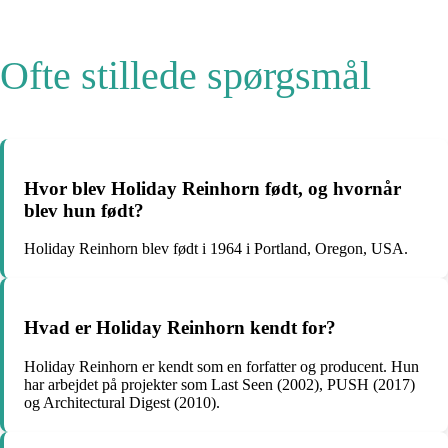
Ofte stillede spørgsmål
Hvor blev Holiday Reinhorn født, og hvornår
blev hun født?
Holiday Reinhorn blev født i 1964 i Portland, Oregon, USA.
Hvad er Holiday Reinhorn kendt for?
Holiday Reinhorn er kendt som en forfatter og producent. Hun
har arbejdet på projekter som Last Seen (2002), PUSH (2017)
og Architectural Digest (2010).