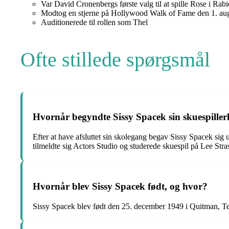
Var David Cronenbergs første valg til at spille Rose i Rabi
Modtog en stjerne på Hollywood Walk of Fame den 1. aug
Auditionerede til rollen som Thel
Ofte stillede spørgsmål
Hvornår begyndte Sissy Spacek sin skuespiller
Efter at have afsluttet sin skolegang begav Sissy Spacek sig 
tilmeldte sig Actors Studio og studerede skuespil på Lee Stras
Hvornår blev Sissy Spacek født, og hvor?
Sissy Spacek blev født den 25. december 1949 i Quitman, 