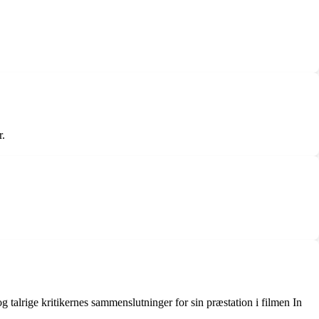
r.
talrige kritikernes sammenslutninger for sin præstation i filmen In