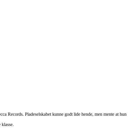
ecca Records. Pladeselskabet kunne godt lide hende, men mente at hun
 klasse.