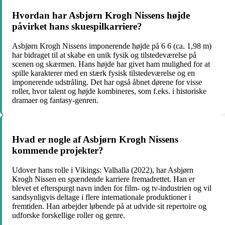
Hvordan har Asbjørn Krogh Nissens højde
påvirket hans skuespilkarriere?
Asbjørn Krogh Nissens imponerende højde på 6 6 (ca. 1,98 m)
har bidraget til at skabe en unik fysik og tilstedeværelse på
scenen og skærmen. Hans højde har givet ham mulighed for at
spille karakterer med en stærk fysisk tilstedeværelse og en
imponerende udstråling. Det har også åbnet dørene for visse
roller, hvor talent og højde kombineres, som f.eks. i historiske
dramaer og fantasy-genren.
Hvad er nogle af Asbjørn Krogh Nissens
kommende projekter?
Udover hans rolle i Vikings: Valhalla (2022), har Asbjørn
Krogh Nissen en spændende karriere fremadrettet. Han er
blevet et efterspurgt navn inden for film- og tv-industrien og vil
sandsynligvis deltage i flere internationale produktioner i
fremtiden. Han arbejder løbende på at udvide sit repertoire og
udforske forskellige roller og genre.