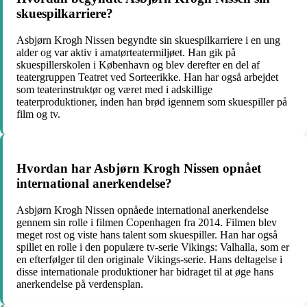
skuespilkarriere?
Asbjørn Krogh Nissen begyndte sin skuespilkarriere i en ung
alder og var aktiv i amatørteatermiljøet. Han gik på
skuespillerskolen i København og blev derefter en del af
teatergruppen Teatret ved Sorteerikke. Han har også arbejdet
som teaterinstruktør og været med i adskillige
teaterproduktioner, inden han brød igennem som skuespiller på
film og tv.
Hvordan har Asbjørn Krogh Nissen opnået
international anerkendelse?
Asbjørn Krogh Nissen opnåede international anerkendelse
gennem sin rolle i filmen Copenhagen fra 2014. Filmen blev
meget rost og viste hans talent som skuespiller. Han har også
spillet en rolle i den populære tv-serie Vikings: Valhalla, som er
en efterfølger til den originale Vikings-serie. Hans deltagelse i
disse internationale produktioner har bidraget til at øge hans
anerkendelse på verdensplan.