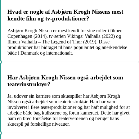
Hvad er nogle af Asbjørn Krogh Nissens mest
kendte film og tv-produktioner?
Asbjørn Krogh Nissen er mest kendt for sine roller i filmen
Copenhagen (2014), tv-serien Vikings: Valhalla (2022) og
filmen Valhalla – The Legend of Thor (2019). Disse
produktioner har bidraget til hans popularitet og anerkendelse
både i Danmark og internationalt.
Har Asbjørn Krogh Nissen også arbejdet som
teaterinstruktør?
Ja, udover sin karriere som skuespiller har Asbjørn Krogh
Nissen også arbejdet som teaterinstruktør. Han har været
involveret i flere teaterproduktioner og har haft mulighed for at
arbejde både bag kulisserne og foran kameraet. Dette har givet
ham en bred forståelse for teaterverdenen og beriget hans
skuespil på forskellige niveauer.