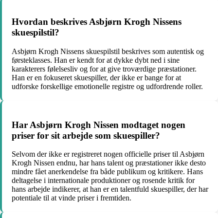
Hvordan beskrives Asbjørn Krogh Nissens
skuespilstil?
Asbjørn Krogh Nissens skuespilstil beskrives som autentisk og
førsteklasses. Han er kendt for at dykke dybt ned i sine
karakterers følelsesliv og for at give troværdige præstationer.
Han er en fokuseret skuespiller, der ikke er bange for at
udforske forskellige emotionelle registre og udfordrende roller.
Har Asbjørn Krogh Nissen modtaget nogen
priser for sit arbejde som skuespiller?
Selvom der ikke er registreret nogen officielle priser til Asbjørn
Krogh Nissen endnu, har hans talent og præstationer ikke desto
mindre fået anerkendelse fra både publikum og kritikere. Hans
deltagelse i internationale produktioner og rosende kritik for
hans arbejde indikerer, at han er en talentfuld skuespiller, der har
potentiale til at vinde priser i fremtiden.