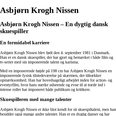
Asbjørn Krogh Nissen
Asbjørn Krogh Nissen – En dygtig dansk
skuespiller
En formidabel karriere
Asbjørn Krogh Nissen blev født den 4. september 1981 i Danmark.
Han er en dansk skuespiller, der har gjort sig bemærket i både film og
tv-serier med sin imponerende talent og karisma.
Med en imponerende højde på 198 cm har Asbjørn Krogh Nissen en
imponerende fysisk tilstedeværelse på skærmen, der tiltrækker
opmærksomhed. Han har hovedsageligt arbejdet inden for action- og
eventyrfilm, hvor hans stærke udseende og evne til at træde ind i
intense roller har imponeret både publikum og kritikere.
Skuespilleren med mange talenter
Asbjørn Krogh Nissen er ikke blot kendt for sit skuespiltalent, men han
besidder også mange andre talenter. Han er en dygtig danser og har