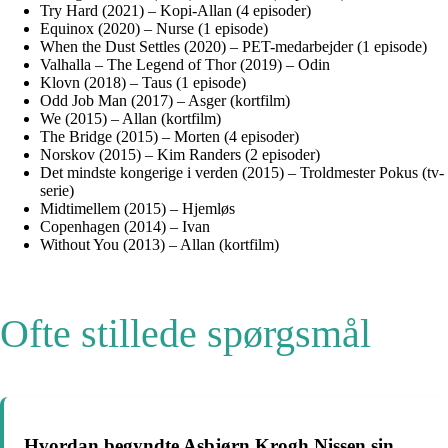
Try Hard (2021) – Kopi-Allan (4 episoder)
Equinox (2020) – Nurse (1 episode)
When the Dust Settles (2020) – PET-medarbejder (1 episode)
Valhalla – The Legend of Thor (2019) – Odin
Klovn (2018) – Taus (1 episode)
Odd Job Man (2017) – Asger (kortfilm)
We (2015) – Allan (kortfilm)
The Bridge (2015) – Morten (4 episoder)
Norskov (2015) – Kim Randers (2 episoder)
Det mindste kongerige i verden (2015) – Troldmester Pokus (tv-
serie)
Midtimellem (2015) – Hjemløs
Copenhagen (2014) – Ivan
Without You (2013) – Allan (kortfilm)
Ofte stillede spørgsmål
Hvordan begyndte Asbjørn Krogh Nissen sin