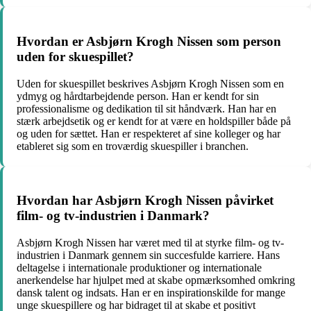
Hvordan er Asbjørn Krogh Nissen som person
uden for skuespillet?
Uden for skuespillet beskrives Asbjørn Krogh Nissen som en
ydmyg og hårdtarbejdende person. Han er kendt for sin
professionalisme og dedikation til sit håndværk. Han har en
stærk arbejdsetik og er kendt for at være en holdspiller både på
og uden for sættet. Han er respekteret af sine kolleger og har
etableret sig som en troværdig skuespiller i branchen.
Hvordan har Asbjørn Krogh Nissen påvirket
film- og tv-industrien i Danmark?
Asbjørn Krogh Nissen har været med til at styrke film- og tv-
industrien i Danmark gennem sin succesfulde karriere. Hans
deltagelse i internationale produktioner og internationale
anerkendelse har hjulpet med at skabe opmærksomhed omkring
dansk talent og indsats. Han er en inspirationskilde for mange
unge skuespillere og har bidraget til at skabe et positivt