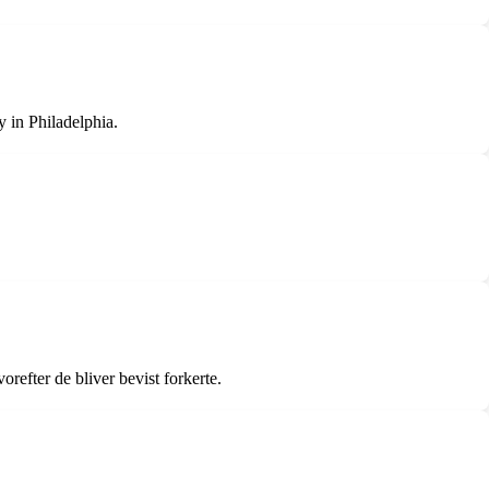
 in Philadelphia.
orefter de bliver bevist forkerte.