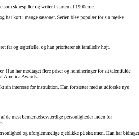
om skuespiller og writer i starten af ​​1990erne.
g har kørt i mange sæsoner. Serien blev populær for sin mørke
far og ægtefælle, og han prioriterer sit familieliv højt.
. Han har modtaget flere priser og nomineringer for sit talentfulde
 of America Awards.
 sin interesse for instruktion. Han fortsætter med at udforske nye
 af ​​de mest bemærkelsesværdige personligheder inden for
e.
personlighed og uforglemmelige øjeblikke på skærmen. Han har bidraget