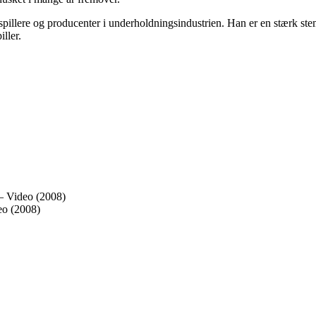
pillere og producenter i underholdningsindustrien. Han er en stærk stemm
iller.
– Video (2008)
eo (2008)