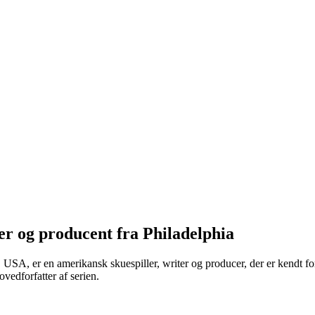
er og producent fra Philadelphia
SA, er en amerikansk skuespiller, writer og producer, der er kendt for s
vedforfatter af serien.