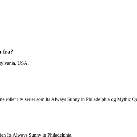
 fra?
nsylvania, USA.
ine roller i tv-serier som Its Always Sunny in Philadelphia og Mythic 
ien Its Always Sunny in Philadelphia.