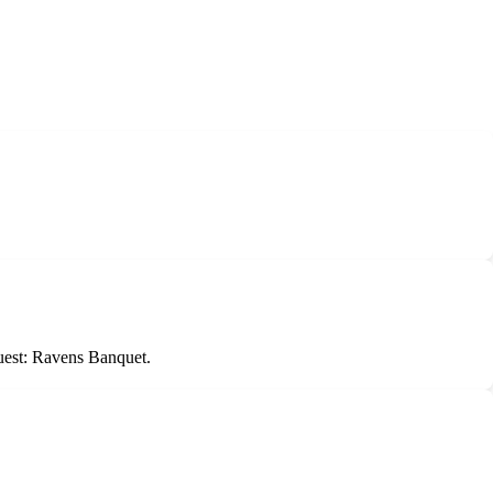
Quest: Ravens Banquet.