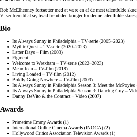
Rob McElhenney fortsætter med at være en af ​​de mest talentfulde skues
Vi ser frem til at se, hvad fremtiden bringer for denne talentfulde skuesp
Bio
Its Always Sunny in Philadelphia – TV-serie (2005–2023)
Mythic Quest – TV-serie (2020–2023)
Latter Days – Film (2003)
Figment
Welcome to Wrexham – TV-serie (2022–2023)
Mean Jean – TV-film (2018)
Living Loaded – TV-film (2012)
Boldly Going Nowhere – TV-film (2009)
Its Always Sunny in Philadelphia Season 3: Meet the McPoyles 
Its Always Sunny in Philadelphia Season 3: Dancing Guy – Vid
Danny DeVito & the Contract – Video (2007)
Awards
Primetime Emmy Awards (1)
International Online Cinema Awards (INOCA) (2)
Hollywood Critics Association Television Awards (1)