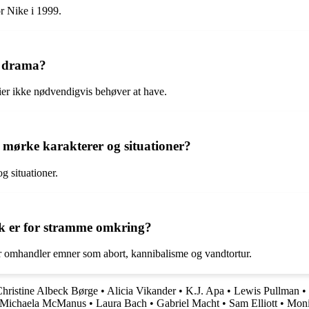
r Nike i 1999.
g drama?
er ikke nødvendigvis behøver at have.
mørke karakterer og situationer?
 situationer.
k er for stramme omkring?
 omhandler emner som abort, kannibalisme og vandtortur.
hristine Albeck Børge
•
Alicia Vikander
•
K.J. Apa
•
Lewis Pullman
•
Michaela McManus
•
Laura Bach
•
Gabriel Macht
•
Sam Elliott
•
Mon