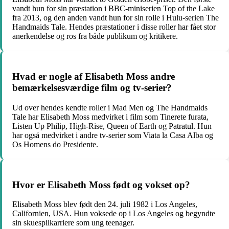
vandt hun for sin præstation i BBC-miniserien Top of the Lake
fra 2013, og den anden vandt hun for sin rolle i Hulu-serien The
Handmaids Tale. Hendes præstationer i disse roller har fået stor
anerkendelse og ros fra både publikum og kritikere.
Hvad er nogle af Elisabeth Moss andre
bemærkelsesværdige film og tv-serier?
Ud over hendes kendte roller i Mad Men og The Handmaids
Tale har Elisabeth Moss medvirket i film som Tinerete furata,
Listen Up Philip, High-Rise, Queen of Earth og Patratul. Hun
har også medvirket i andre tv-serier som Viata la Casa Alba og
Os Homens do Presidente.
Hvor er Elisabeth Moss født og vokset op?
Elisabeth Moss blev født den 24. juli 1982 i Los Angeles,
Californien, USA. Hun voksede op i Los Angeles og begyndte
sin skuespilkarriere som ung teenager.