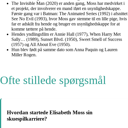
The Invisible Man (2020) er anden gang, Moss har medvirket i
et projekt, der involverer en mand iført en usynlighedskappe.
Første gang var i Batman: The Animated Series (1992) i afsnittet
See No Evil (1993), hvor Moss gav stemme til en lille pige, hvis
far er adskilt fra hende og bruger en usynlighedskappe for at
komme tættere på hende.
Hendes yndlingsfilm er Annie Hall (1977), When Harry Met
Sally… (1989), Sunset Blvd. (1950), Sweet Smell of Success
(1957) og All About Eve (1950).
Hun blev født på samme dato som Anna Paquin og Lauren
Miller Rogen.
Ofte stillede spørgsmål
Hvordan startede Elisabeth Moss sin
skuespilkarriere?