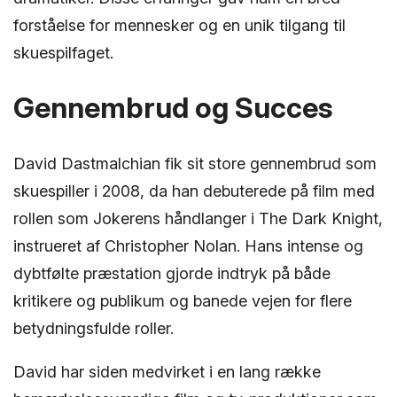
forståelse for mennesker og en unik tilgang til
skuespilfaget.
Gennembrud og Succes
David Dastmalchian fik sit store gennembrud som
skuespiller i 2008, da han debuterede på film med
rollen som Jokerens håndlanger i The Dark Knight,
instrueret af Christopher Nolan. Hans intense og
dybtfølte præstation gjorde indtryk på både
kritikere og publikum og banede vejen for flere
betydningsfulde roller.
David har siden medvirket i en lang række