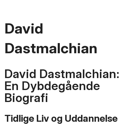
David
Dastmalchian
David Dastmalchian:
En Dybdegående
Biografi
Tidlige Liv og Uddannelse