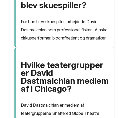
blev skuespiller?
Før han blev skuespiller, arbejdede David
Dastmalchian som professionel fisker i Alaska,
cirkusperformer, biografbetjent og dramatiker.
Hvilke teatergrupper
er David
Dastmalchian medlem
af i Chicago?
David Dastmalchian er medlem af
teatergrupperne Shattered Globe Theatre