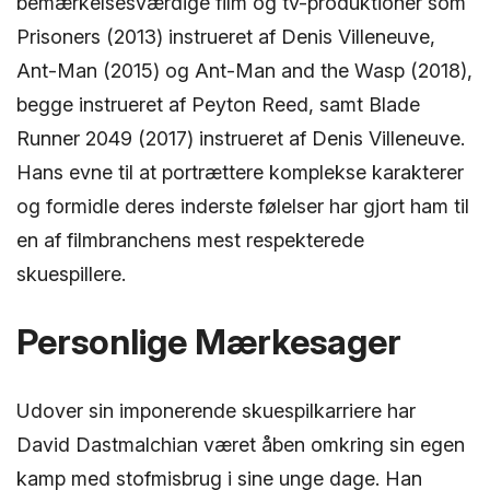
bemærkelsesværdige film og tv-produktioner som
Prisoners (2013) instrueret af Denis Villeneuve,
Ant-Man (2015) og Ant-Man and the Wasp (2018),
begge instrueret af Peyton Reed, samt Blade
Runner 2049 (2017) instrueret af Denis Villeneuve.
Hans evne til at portrættere komplekse karakterer
og formidle deres inderste følelser har gjort ham til
en af filmbranchens mest respekterede
skuespillere.
Personlige Mærkesager
Udover sin imponerende skuespilkarriere har
David Dastmalchian været åben omkring sin egen
kamp med stofmisbrug i sine unge dage. Han