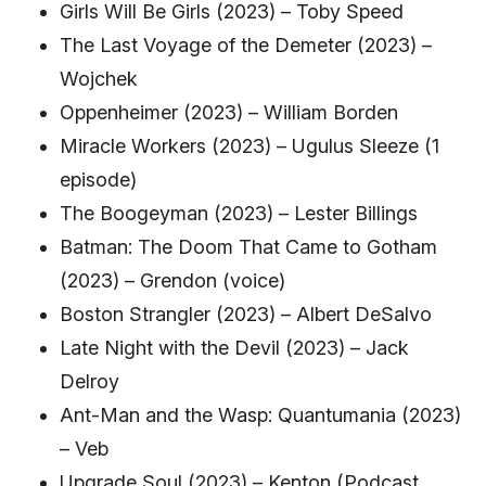
Girls Will Be Girls (2023) – Toby Speed
The Last Voyage of the Demeter (2023) –
Wojchek
Oppenheimer (2023) – William Borden
Miracle Workers (2023) – Ugulus Sleeze (1
episode)
The Boogeyman (2023) – Lester Billings
Batman: The Doom That Came to Gotham
(2023) – Grendon (voice)
Boston Strangler (2023) – Albert DeSalvo
Late Night with the Devil (2023) – Jack
Delroy
Ant-Man and the Wasp: Quantumania (2023)
– Veb
Upgrade Soul (2023) – Kenton (Podcast