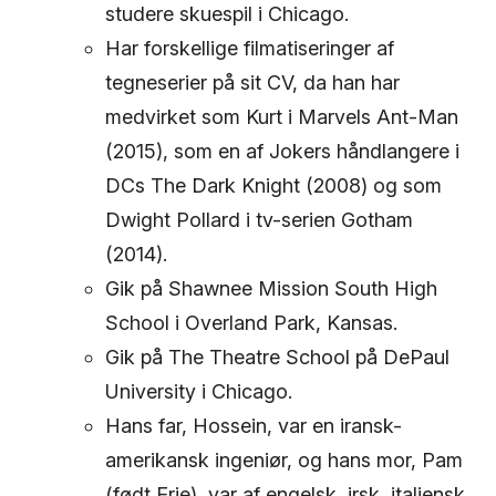
studere skuespil i Chicago.
Har forskellige filmatiseringer af
tegneserier på sit CV, da han har
medvirket som Kurt i Marvels Ant-Man
(2015), som en af Jokers håndlangere i
DCs The Dark Knight (2008) og som
Dwight Pollard i tv-serien Gotham
(2014).
Gik på Shawnee Mission South High
School i Overland Park, Kansas.
Gik på The Theatre School på DePaul
University i Chicago.
Hans far, Hossein, var en iransk-
amerikansk ingeniør, og hans mor, Pam
(født Erie), var af engelsk, irsk, italiensk