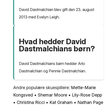
David Dastmalchian blev gift den 23. august
2013 med Evelyn Leigh.
Hvad hedder David
Dastmalchians børn?
David Dastmalchians børn hedder Arlo
Dastmalchian og Pennie Dastmalchian.
Andre populære skuespillere:
Mette-Marie
Kongsved
•
Shemar Moore
•
Lily-Rose Depp
•
Christina Ricci
•
Kat Graham
•
Nathan Page