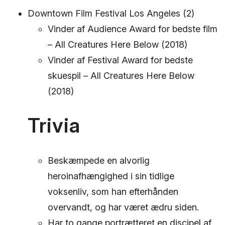
Downtown Film Festival Los Angeles (2)
Vinder af Audience Award for bedste film
– All Creatures Here Below (2018)
Vinder af Festival Award for bedste
skuespil – All Creatures Here Below
(2018)
Trivia
Beskæmpede en alvorlig
heroinafhængighed i sin tidlige
voksenliv, som han efterhånden
overvandt, og har været ædru siden.
Har to gange portrætteret en discipel af