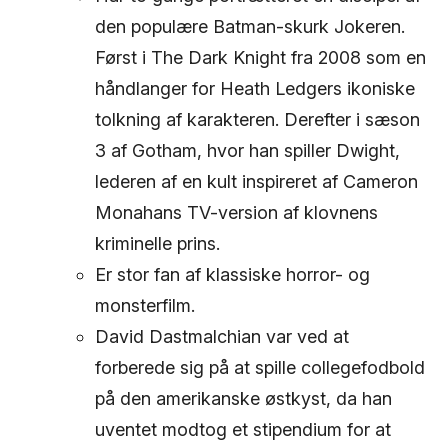
den populære Batman-skurk Jokeren.
Først i The Dark Knight fra 2008 som en
håndlanger for Heath Ledgers ikoniske
tolkning af karakteren. Derefter i sæson
3 af Gotham, hvor han spiller Dwight,
lederen af en kult inspireret af Cameron
Monahans TV-version af klovnens
kriminelle prins.
Er stor fan af klassiske horror- og
monsterfilm.
David Dastmalchian var ved at
forberede sig på at spille collegefodbold
på den amerikanske østkyst, da han
uventet modtog et stipendium for at