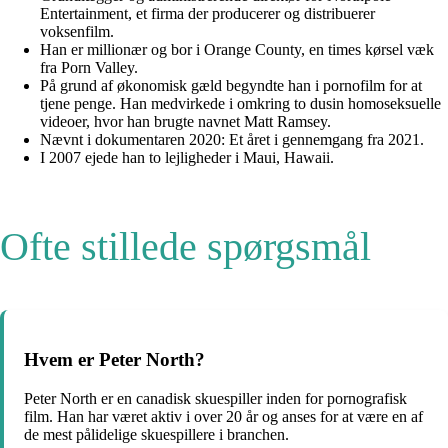
Entertainment, et firma der producerer og distribuerer
voksenfilm.
Han er millionær og bor i Orange County, en times kørsel væk
fra Porn Valley.
På grund af økonomisk gæld begyndte han i pornofilm for at
tjene penge. Han medvirkede i omkring to dusin homoseksuelle
videoer, hvor han brugte navnet Matt Ramsey.
Nævnt i dokumentaren 2020: Et året i gennemgang fra 2021.
I 2007 ejede han to lejligheder i Maui, Hawaii.
Ofte stillede spørgsmål
Hvem er Peter North?
Peter North er en canadisk skuespiller inden for pornografisk
film. Han har været aktiv i over 20 år og anses for at være en af
de mest pålidelige skuespillere i branchen.