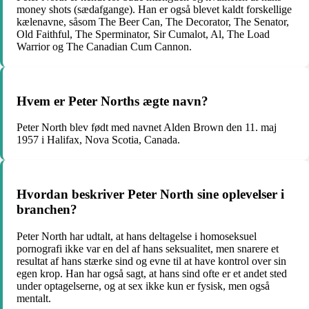
money shots (sædafgange). Han er også blevet kaldt forskellige
kælenavne, såsom The Beer Can, The Decorator, The Senator,
Old Faithful, The Sperminator, Sir Cumalot, Al, The Load
Warrior og The Canadian Cum Cannon.
Hvem er Peter Norths ægte navn?
Peter North blev født med navnet Alden Brown den 11. maj
1957 i Halifax, Nova Scotia, Canada.
Hvordan beskriver Peter North sine oplevelser i
branchen?
Peter North har udtalt, at hans deltagelse i homoseksuel
pornografi ikke var en del af hans seksualitet, men snarere et
resultat af hans stærke sind og evne til at have kontrol over sin
egen krop. Han har også sagt, at hans sind ofte er et andet sted
under optagelserne, og at sex ikke kun er fysisk, men også
mentalt.