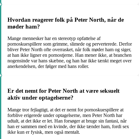
Hvordan reagerer folk på Peter North, når de
møder ham?
Mange mennesker har en stereotyp opfattelse af
pornoskuespillere som grimme, slimede og perverterede. Derfor
bliver Peter North ofte overrasket, når folk møder ham og siger,
at han ikke ligner en pornostjerne. Han mener ikke, at branchen
nogensinde var hans skæbne, og han har ikke tænkt meget over
anerkendelsen, der følger med hans roller.
Er det nemt for Peter North at være seksuelt
aktiv under optagelserne?
Mange tror fejlagtigt, at det er nemt for pornoskuespillere at
forblive erigerede under optagelserne, men Peter North har
udtalt, at det ikke er let. Han forsøger at bruge sin fantasi, når
han er sammen med en kvinde, der ikke tænder ham, fordi sex
ikke kun er fysisk, men også mentalt.