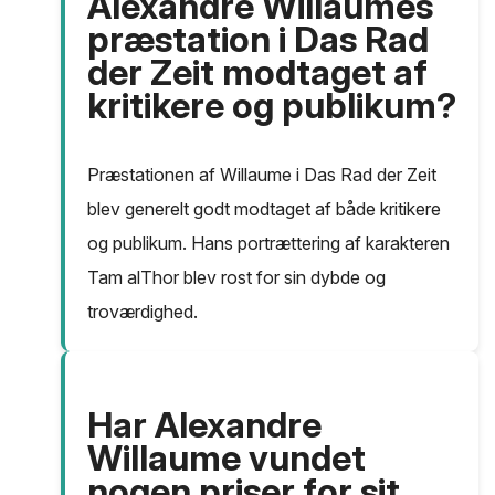
Alexandre Willaumes
præstation i Das Rad
der Zeit modtaget af
kritikere og publikum?
Præstationen af Willaume i Das Rad der Zeit
blev generelt godt modtaget af både kritikere
og publikum. Hans portrættering af karakteren
Tam alThor blev rost for sin dybde og
troværdighed.
Har Alexandre
Willaume vundet
nogen priser for sit