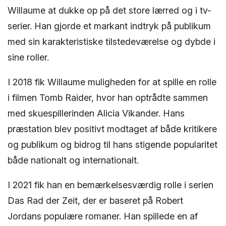
Willaume at dukke op på det store lærred og i tv-
serier. Han gjorde et markant indtryk på publikum
med sin karakteristiske tilstedeværelse og dybde i
sine roller.
I 2018 fik Willaume muligheden for at spille en rolle
i filmen Tomb Raider, hvor han optrådte sammen
med skuespillerinden Alicia Vikander. Hans
præstation blev positivt modtaget af både kritikere
og publikum og bidrog til hans stigende popularitet
både nationalt og internationalt.
I 2021 fik han en bemærkelsesværdig rolle i serien
Das Rad der Zeit, der er baseret på Robert
Jordans populære romaner. Han spillede en af