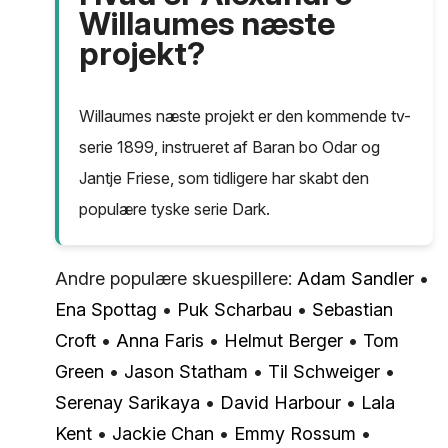
Willaumes næste
projekt?
Willaumes næste projekt er den kommende tv-
serie 1899, instrueret af Baran bo Odar og
Jantje Friese, som tidligere har skabt den
populære tyske serie Dark.
Andre populære skuespillere:
Adam Sandler
•
Ena Spottag
•
Puk Scharbau
•
Sebastian
Croft
•
Anna Faris
•
Helmut Berger
•
Tom
Green
•
Jason Statham
•
Til Schweiger
•
Serenay Sarikaya
•
David Harbour
•
Lala
Kent
•
Jackie Chan
•
Emmy Rossum
•